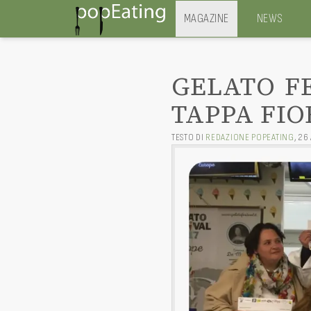
MAGAZINE
NEWS
GELATO FE
TAPPA FI
TESTO DI
REDAZIONE POPEATING
,
26 