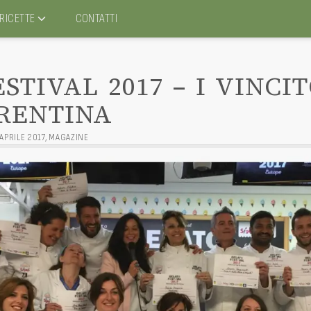
RICETTE
CONTATTI
STIVAL 2017 – I VINCI
ORENTINA
APRILE 2017
,
MAGAZINE