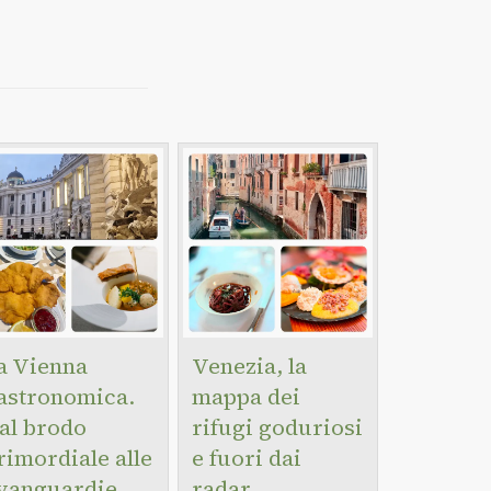
a Vienna
Venezia, la
astronomica.
mappa dei
al brodo
rifugi goduriosi
rimordiale alle
e fuori dai
vanguardie
radar