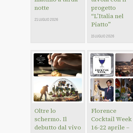
notte
progetto
“L’Italia nel
21 LUGLIO 2026
Piatto”
15 LUGLIO 2026
Oltre lo
Florence
schermo. Il
Cocktail Week
debutto dal vivo
16-22 aprile –