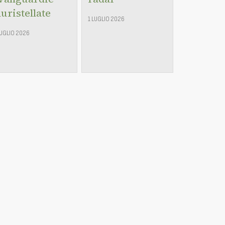
luristellate
1 LUGLIO 2026
LUGLIO 2026