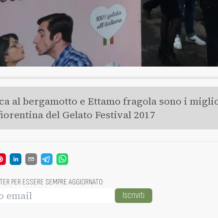
ca al bergamotto e Ettamo fragola sono i miglio
fiorentina del Gelato Festival 2017
TTER PER ESSERE SEMPRE AGGIORNATO
:
Iscriviti