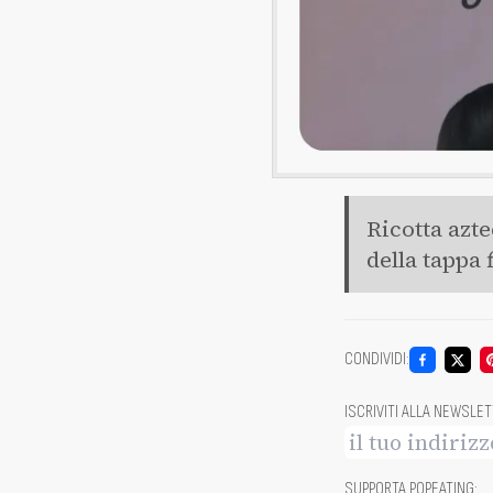
Ricotta azte
della tappa 
CONDIVIDI
:
ISCRIVITI ALLA NEWSLE
SUPPORTA POPEATING
: