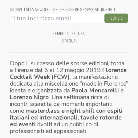
ISCRIVITI ALLA NEWSLETTER PER ESSERE SEMPRE AGGIORNATO
:
Iscriviti
TEMPO DI LETTURA
:
6 MINUTI
Dopo il successo delle scorse edizioni, torna
a Firenze dal 6 al 12 maggio 2019
Florence
Cocktail Week (FCW)
, la manifestazione
dedicata alla miscelazione “made in Florence”
ideata e organizzata da
Paola Mencarelli
e
Lorenzo Nigro
. Una settimana ricca di
incontri scandita da momenti importanti,
come
masterclass e night shift con ospiti
italiani ed internazionali, tavole rotonde
ed eventi
rivolti ad un pubblico di
professionisti ed appassionati.