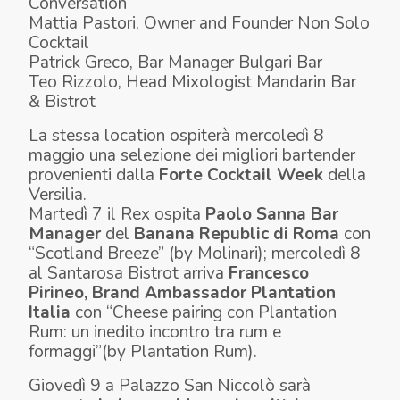
Conversation
Mattia Pastori, Owner and Founder Non Solo
Cocktail
Patrick Greco, Bar Manager Bulgari Bar
Teo Rizzolo, Head Mixologist Mandarin Bar
& Bistrot
La stessa location ospiterà mercoledì 8
maggio una selezione dei migliori bartender
provenienti dalla
Forte Cocktail Week
della
Versilia.
Martedì 7 il Rex ospita
Paolo Sanna Bar
Manager
del
Banana Republic di Roma
con
“Scotland Breeze”
(by Molinari);
mercoledì 8
al Santarosa Bistrot arriva
Francesco
Pirineo, Brand Ambassador Plantation
Italia
con “Cheese pairing con Plantation
Rum: un inedito incontro tra rum e
formaggi”(by Plantation Rum).
Giovedì 9 a Palazzo San Niccolò sarà