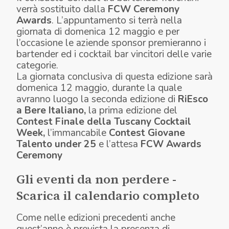
verrà sostituito dalla
FCW Ceremony
Awards
. L’appuntamento si terrà nella
giornata di
domenica 12 maggio
e per
l’occasione le aziende sponsor premieranno i
bartender ed i cocktail bar vincitori delle varie
categorie.
La giornata conclusiva di questa edizione sarà
domenica 12 maggio,
durante la quale
avranno luogo
la seconda edizione di
RiEsco
a Bere Italiano,
la prima edizione del
Contest Finale della Tuscany Cocktail
Week,
l’immancabile
Contest Giovane
Talento under 25
e l’attesa
FCW Awards
Ceremony
Gli eventi da non perdere
-
Scarica il calendario completo
Come nelle edizioni precedenti anche
quest’anno è prevista la presenza di