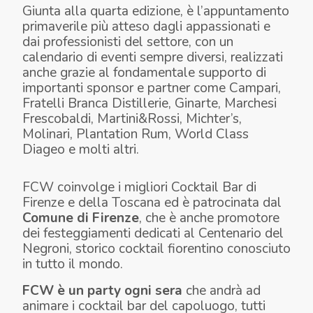
Giunta alla quarta edizione, è l’appuntamento
primaverile più atteso dagli appassionati e
dai professionisti del settore, con un
calendario di eventi sempre diversi, realizzati
anche grazie al fondamentale supporto di
importanti sponsor e partner come Campari,
Fratelli Branca Distillerie, Ginarte, Marchesi
Frescobaldi, Martini&Rossi, Michter’s,
Molinari, Plantation Rum, World Class
Diageo e molti altri.
FCW
coinvolge i migliori Cocktail Bar di
Firenze e della Toscana ed è patrocinata dal
Comune di Firenze
, che è anche promotore
dei festeggiamenti dedicati al
Centenario del
Negroni
, storico cocktail fiorentino conosciuto
in tutto il mondo.
FCW
è un party ogni sera
che
andrà ad
animare
i cocktail bar del capoluogo, tutti