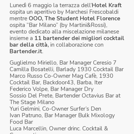
Lunedì 6 maggio la terrazza dell’
Hotel Kraft
ospita un aperitivo by Marchesi Frescobaldi
mentre
OOO, The Student Hotel Florence
ospita “Bar Milano” (by Martini&Rossi),
evento dedicato alla miscelazione milanese
insieme a
11 bartender dei migliori cocktail
bar della città,
in collaborazione con
Bartender.it
.
Guglielmo Miriello, Bar Manager Ceresio 7
Camilla Bosatelli, Barlady 1930 Cocktail Bar
Marco Russo Co-Owner Mag Cafè, 1930
Cocktail Bar, Backdoor43, Barba, Iter
Federico Volpe, Bar Manager Dry
Sossio Del Prete, Bartender Octavius Bar at
The Stage Milano
Yuri Gelmini, Co-Owner Surfer’s Den
Ivan Patruno, Bar Manager Bulk Mixology
Food Bar
Luca Marcellin, Owner drinc. Cocktail &