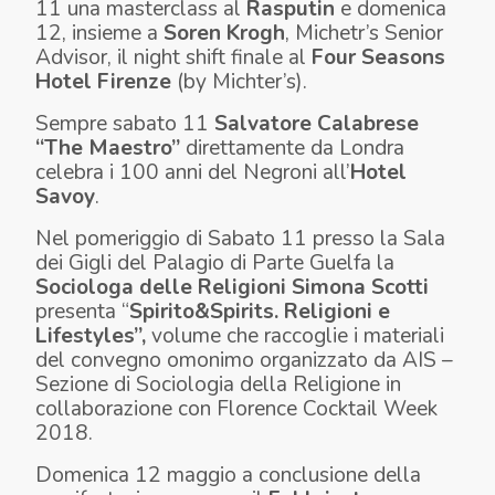
11 una masterclass al
Rasputin
e domenica
12, insieme a
Soren Krogh
, Michetr’s Senior
Advisor, il night shift finale al
Four Seasons
Hotel Firenze
(by Michter’s).
Sempre sabato 11
Salvatore Calabrese
“The Maestro”
direttamente da Londra
celebra i 100 anni del Negroni all’
Hotel
Savoy
.
Nel pomeriggio di Sabato 11 presso la Sala
dei Gigli del Palagio di Parte Guelfa la
Sociologa delle Religioni Simona Scotti
presenta “
Spirito&Spirits. Religioni e
Lifestyles”,
volume che raccoglie i materiali
del convegno omonimo organizzato da AIS –
Sezione di Sociologia della Religione in
collaborazione con Florence Cocktail Week
2018.
Domenica 12 maggio a conclusione della