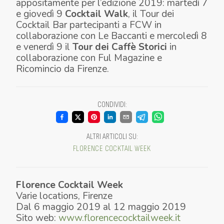
appositamente per l’edizione 2019: martedì 7
e giovedì 9
Cocktail Walk
, il Tour dei
Cocktail Bar partecipanti a FCW in
collaborazione con Le Baccanti e mercoledì 8
e venerdì 9 il
Tour dei Caffè Storici
in
collaborazione con Ful Magazine e
Ricomincio da Firenze.
CONDIVIDI
:
ALTRI ARTICOLI SU
:
FLORENCE COCKTAIL WEEK
Florence Cocktail Week
Varie locations
,
Firenze
Dal
6 maggio 2019
al
12 maggio 2019
Sito web:
www.florencecocktailweek.it