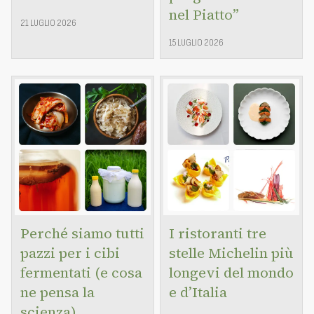
nel Piatto”
21 LUGLIO 2026
15 LUGLIO 2026
Perché siamo tutti
I ristoranti tre
pazzi per i cibi
stelle Michelin più
fermentati (e cosa
longevi del mondo
ne pensa la
e d’Italia
scienza)