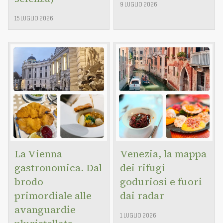
9 LUGLIO 2026
15 LUGLIO 2026
La Vienna
Venezia, la mappa
gastronomica. Dal
dei rifugi
brodo
goduriosi e fuori
primordiale alle
dai radar
avanguardie
1 LUGLIO 2026