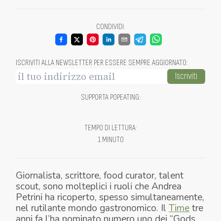
CONDIVIDI
:
ISCRIVITI ALLA NEWSLETTER PER ESSERE SEMPRE AGGIORNATO
:
Iscriviti
SUPPORTA POPEATING
:
TEMPO DI LETTURA
:
1 MINUTO
Giornalista, scrittore, food curator, talent
scout, sono molteplici i ruoli che Andrea
Petrini ha ricoperto, spesso simultaneamente,
nel rutilante mondo gastronomico. Il
Time
tre
anni fa l’ha nominato numero uno dei “Gods