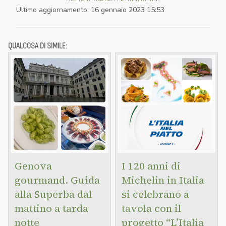
Ultimo aggiornamento
:
16 gennaio 2023 15:53
QUALCOSA DI SIMILE:
Genova
I 120 anni di
gourmand. Guida
Michelin in Italia
alla Superba dal
si celebrano a
mattino a tarda
tavola con il
notte
progetto “L’Italia