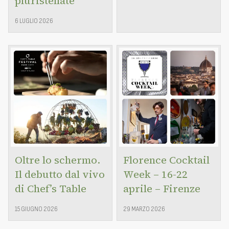
pluristellate
6 LUGLIO 2026
Oltre lo schermo.
Florence Cocktail
Il debutto dal vivo
Week – 16-22
di Chef’s Table
aprile – Firenze
15 GIUGNO 2026
29 MARZO 2026