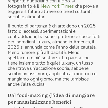
rapporto quotidiano con il cibo. A
fotografarlo è il
New York Times
che prova a
leggere il futuro attraverso trend culturali,
sociali e alimentari.
Il punto di partenza è chiaro: dopo un 2025
fatto di eccessi, sperimentazioni e
contraddizioni, tra super-proteine e spese folli
per ingredienti luxury, almeno in America, il
2026 si annuncia come l’anno della cautela.
Meno rumore, più affidabilità. Meno
spettacolo e più sostanza. La parola che
tiene insieme tutto è quiet luxury, un lusso
che ritrova un’accezione sobria, sebbene
sembri un ossimoro, applicata al modo in cui
mangiamo ogni giorno, ma che lambisce
anche l’alta cucina.
Dal food-maxing (l’idea di mangiare
per massimizzare benefici