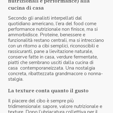
nutrizionali e performance) alla
cucina di casa
Secondo gli analisti interpellati dal
quotidiano americano, l’era del food come
performance nutrizionale non finisce, ma si
ammorbidisce. Proteine, benessere e
funzionalità restano centrali, ma si intrecciano
con un ritorno a cibi semplici, riconoscibili e
rassicuranti, pane a lievitazione naturale,
conserve fatte in casa, verdure fermentate,
piatti che sembrano usciti dalla cucina di
casa contemporaneizzata. Una nostalgia
concreta, ribattezzata grandmacore o nonna-
stalgia.
La texture conta quanto il gusto
Il piacere del cibo è sempre più
tridimensionale: sapore, valore nutrizionale e
texture. Dopo l’ubriacatura collettiva per il