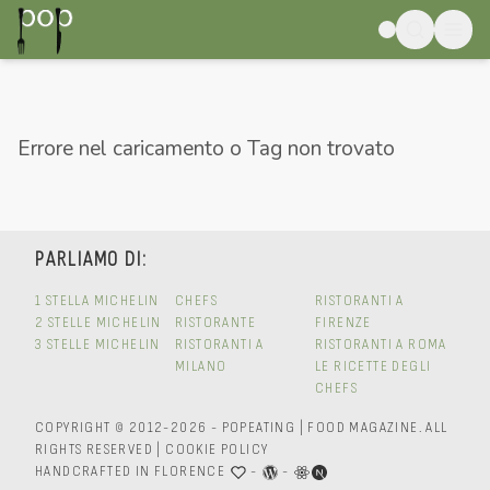
Errore nel caricamento o Tag non trovato
PARLIAMO DI:
1 STELLA MICHELIN
CHEFS
RISTORANTI A
2 STELLE MICHELIN
RISTORANTE
FIRENZE
3 STELLE MICHELIN
RISTORANTI A
RISTORANTI A ROMA
MILANO
LE RICETTE DEGLI
CHEFS
COPYRIGHT © 2012-2026 - POPEATING | FOOD MAGAZINE.
ALL
RIGHTS RESERVED
|
COOKIE POLICY
HANDCRAFTED IN FLORENCE
-
-