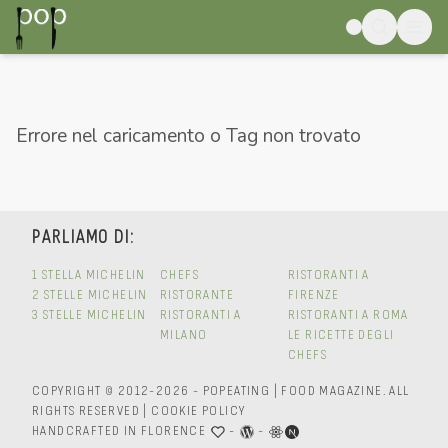
Errore nel caricamento o Tag non trovato
PARLIAMO DI:
1 STELLA MICHELIN
CHEFS
RISTORANTI A
2 STELLE MICHELIN
RISTORANTE
FIRENZE
3 STELLE MICHELIN
RISTORANTI A
RISTORANTI A ROMA
MILANO
LE RICETTE DEGLI
CHEFS
COPYRIGHT © 2012-2026 - POPEATING | FOOD MAGAZINE.
ALL
RIGHTS RESERVED
|
COOKIE POLICY
HANDCRAFTED IN FLORENCE
-
-