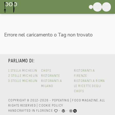
Errore nel caricamento o Tag non trovato
PARLIAMO DI:
1 STELLA MICHELIN
CHEFS
RISTORANTI A
2 STELLE MICHELIN
RISTORANTE
FIRENZE
3 STELLE MICHELIN
RISTORANTI A
RISTORANTI A ROMA
MILANO
LE RICETTE DEGLI
CHEFS
COPYRIGHT © 2012-2026 - POPEATING | FOOD MAGAZINE.
ALL
RIGHTS RESERVED
|
COOKIE POLICY
HANDCRAFTED IN FLORENCE
-
-