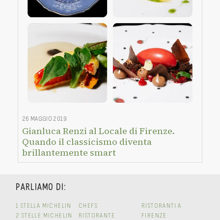
26 MAGGIO 2019
Gianluca Renzi al Locale di Firenze.
Quando il classicismo diventa
brillantemente smart
PARLIAMO DI:
1 STELLA MICHELIN
CHEFS
RISTORANTI A
2 STELLE MICHELIN
RISTORANTE
FIRENZE