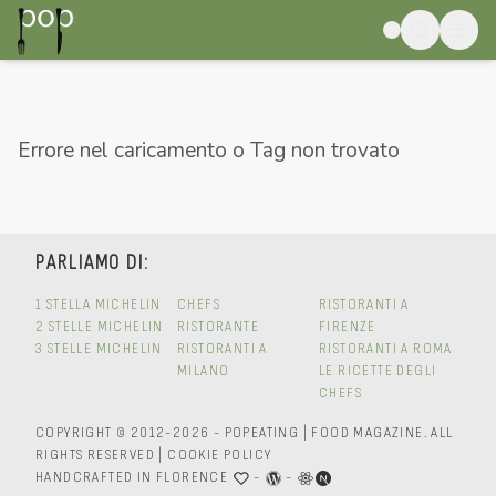
Errore nel caricamento o Tag non trovato
PARLIAMO DI:
1 STELLA MICHELIN
CHEFS
RISTORANTI A
2 STELLE MICHELIN
RISTORANTE
FIRENZE
3 STELLE MICHELIN
RISTORANTI A
RISTORANTI A ROMA
MILANO
LE RICETTE DEGLI
CHEFS
COPYRIGHT © 2012-2026 - POPEATING | FOOD MAGAZINE.
ALL
RIGHTS RESERVED
|
COOKIE POLICY
HANDCRAFTED IN FLORENCE
-
-