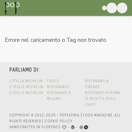
Errore nel caricamento o Tag non trovato
PARLIAMO DI:
1 STELLA MICHELIN
CHEFS
RISTORANTI A
2 STELLE MICHELIN
RISTORANTE
FIRENZE
3 STELLE MICHELIN
RISTORANTI A
RISTORANTI A ROMA
MILANO
LE RICETTE DEGLI
CHEFS
COPYRIGHT © 2012-2026 - POPEATING | FOOD MAGAZINE.
ALL
RIGHTS RESERVED
|
COOKIE POLICY
HANDCRAFTED IN FLORENCE
-
-