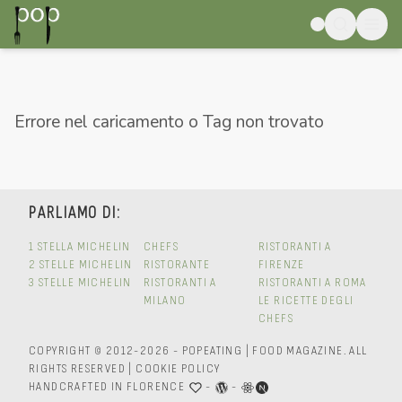
Errore nel caricamento o Tag non trovato
PARLIAMO DI:
1 STELLA MICHELIN
CHEFS
RISTORANTI A
2 STELLE MICHELIN
RISTORANTE
FIRENZE
3 STELLE MICHELIN
RISTORANTI A
RISTORANTI A ROMA
MILANO
LE RICETTE DEGLI
CHEFS
COPYRIGHT © 2012-2026 - POPEATING | FOOD MAGAZINE.
ALL
RIGHTS RESERVED
|
COOKIE POLICY
HANDCRAFTED IN FLORENCE
-
-