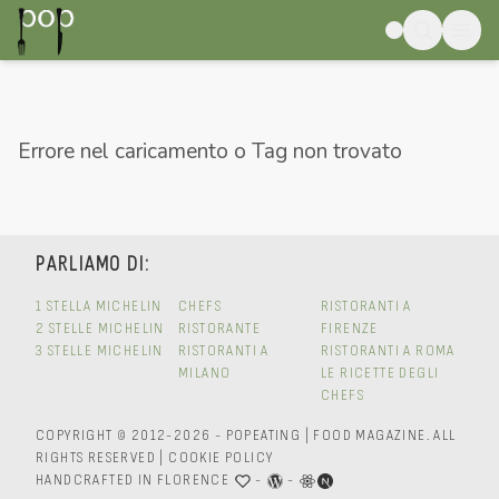
Errore nel caricamento o Tag non trovato
PARLIAMO DI:
1 STELLA MICHELIN
CHEFS
RISTORANTI A
2 STELLE MICHELIN
RISTORANTE
FIRENZE
3 STELLE MICHELIN
RISTORANTI A
RISTORANTI A ROMA
MILANO
LE RICETTE DEGLI
CHEFS
COPYRIGHT © 2012-2026 - POPEATING | FOOD MAGAZINE.
ALL
RIGHTS RESERVED
|
COOKIE POLICY
HANDCRAFTED IN FLORENCE
-
-