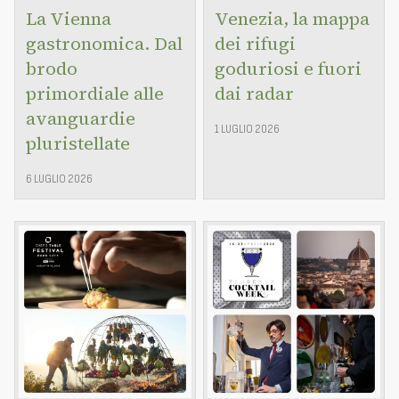
La Vienna
Venezia, la mappa
gastronomica. Dal
dei rifugi
brodo
goduriosi e fuori
primordiale alle
dai radar
avanguardie
1 LUGLIO 2026
pluristellate
6 LUGLIO 2026