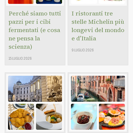
Perché siamo tutti
I ristoranti tre
pazzi per i cibi
stelle Michelin più
fermentati (e cosa
longevi del mondo
ne pensa la
e d’Italia
scienza)
9 LUGLIO 2026
15 LUGLIO 2026