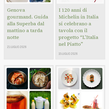
Genova
I 120 anni di
gourmand. Guida
Michelin in Italia
alla Superba dal
si celebrano a
mattino a tarda
tavola con il
notte
progetto “L’Italia
nel Piatto”
21 LUGLIO 2026
15 LUGLIO 2026