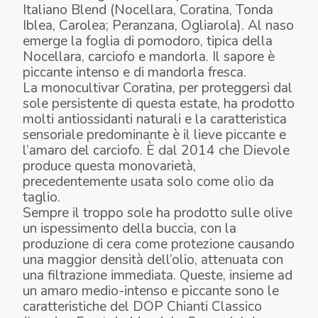
Italiano Blend (Nocellara, Coratina, Tonda
Iblea, Carolea; Peranzana, Ogliarola). Al naso
emerge la foglia di pomodoro, tipica della
Nocellara, carciofo e mandorla. Il sapore è
piccante intenso e di mandorla fresca.
La monocultivar Coratina, per proteggersi dal
sole persistente di questa estate, ha prodotto
molti antiossidanti naturali e la caratteristica
sensoriale predominante è il lieve piccante e
l’amaro del carciofo. È dal 2014 che Dievole
produce questa monovarietà,
precedentemente usata solo come olio da
taglio.
Sempre il troppo sole ha prodotto sulle olive
un ispessimento della buccia, con la
produzione di cera come protezione causando
una maggior densità dell’olio, attenuata con
una filtrazione immediata. Queste, insieme ad
un amaro medio-intenso e piccante sono le
caratteristiche del DOP Chianti Classico
DIEVOLE OLIO EXTRA VERGINE DI
BATTUTA DI CINGHIALE, CAVOLO NERO,
LENTICCHIE NERE, PECORINO 24
PANNA COTTA DI CORATINA, CACHI,