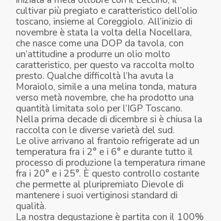
cultivar più pregiato e caratteristico dell’olio
toscano, insieme al Coreggiolo. All’inizio di
novembre è stata la volta della Nocellara,
che nasce come una DOP da tavola, con
un’attitudine a produrre un olio molto
caratteristico, per questo va raccolta molto
presto. Qualche difficoltà l’ha avuta la
Moraiolo, simile a una melina tonda, matura
verso metà novembre, che ha prodotto una
quantità limitata solo per l’IGP Toscano.
Nella prima decade di dicembre si è chiusa la
raccolta con le diverse varietà del sud.
Le olive arrivano al frantoio refrigerate ad un
temperatura fra i 2° e i 6° e durante tutto il
processo di produzione la temperatura rimane
fra i 20° e i 25°. È questo controllo costante
che permette al pluripremiato Dievole di
mantenere i suoi vertiginosi standard di
qualità.
La nostra degustazione è partita con il 100%