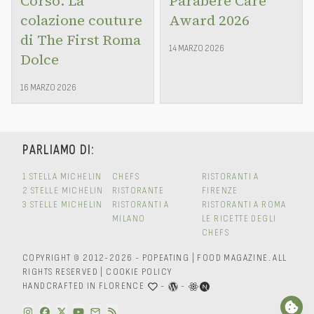
Corso. La
Parabere Care
colazione couture
Award 2026
di The First Roma
14 MARZO 2026
Dolce
16 MARZO 2026
PARLIAMO DI:
1 STELLA MICHELIN
CHEFS
RISTORANTI A
2 STELLE MICHELIN
RISTORANTE
FIRENZE
3 STELLE MICHELIN
RISTORANTI A
RISTORANTI A ROMA
MILANO
LE RICETTE DEGLI
CHEFS
COPYRIGHT © 2012-2026 - POPEATING | FOOD MAGAZINE.
ALL
RIGHTS RESERVED
|
COOKIE POLICY
HANDCRAFTED IN FLORENCE
-
-