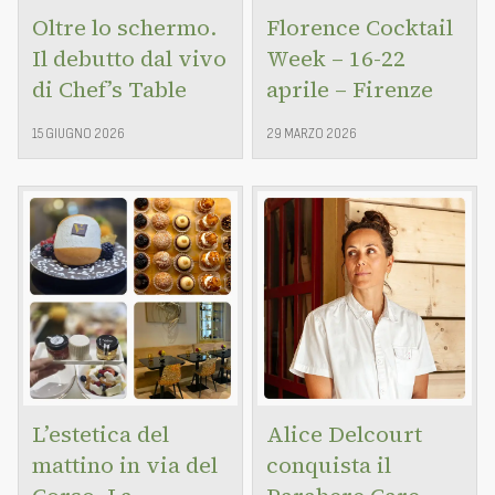
Oltre lo schermo.
Florence Cocktail
Il debutto dal vivo
Week – 16-22
di Chef’s Table
aprile – Firenze
15 GIUGNO 2026
29 MARZO 2026
L’estetica del
Alice Delcourt
mattino in via del
conquista il