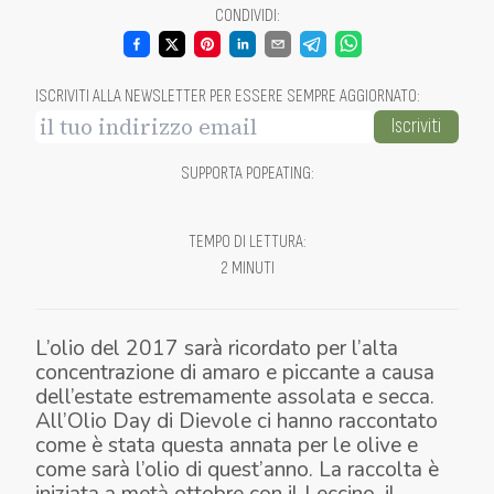
CONDIVIDI
:
ISCRIVITI ALLA NEWSLETTER PER ESSERE SEMPRE AGGIORNATO
:
Iscriviti
SUPPORTA POPEATING
:
TEMPO DI LETTURA
:
2 MINUTI
L’olio del 2017 sarà ricordato per l’alta
concentrazione di amaro e piccante a causa
dell’estate estremamente assolata e secca.
All’Olio Day di Dievole ci hanno raccontato
come è stata questa annata per le olive e
come sarà l’olio di quest’anno. La raccolta è
iniziata a metà ottobre con il Leccino, il