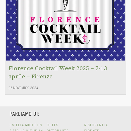
Florence Cocktail Week 2025 – 7-13
aprile – Firenze
26 NOVEMBRE 2024
PARLIAMO DI:
1 STELLA MICHELIN
CHEFS
RISTORANTI A
2 STELLE MICHELIN
RISTORANTE
FIRENZE