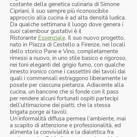
costante della genetica culinaria di Simone
Cipriani, il suo sempre più riconoscibile
approccio alla cucina è ad alta densità ludica.
Da qualche settimana il luogo dove genera i
suoi calembour gustativi è il
Ristorante
Essenziale
. Il suo nuovo progetto,
nato in Piazza di Cestello a Firenze, nei locali
dello storico Pane e Vino, completamente
rimessi a nuovo, in uno stile basico e rigoroso,
nei toni eleganti del grigio fumo, con qualche
innesto ironico come i cassettini dei tavoli dai
quali i commensali estraggono liberamente le
posate per ciascuna pietanza. Adiacente alla
cucina, un bancone che si fonde con il pass
per rendere alcuni fortunati ospiti partecipi
dell’ultimazione dei piatti, che la stessa
brigata porge ai tavoli.
Un’informalità diffusa permea l’ambiente, mai
a scapito di attenzione e professionalità, ed
alimenta la convivialità e la dialettica fra