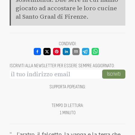
giocato ad accostare le loro cucine
al Santo Graal di Firenze.
CONDIVIDI
:
ISCRIVITI ALLA NEWSLETTER PER ESSERE SEMPRE AGGIORNATO
:
Iscriviti
SUPPORTA POPEATING
:
TEMPO DI LETTURA
:
1 MINUTO
“… l’aratro, il falcetto, la vanga e la terra che