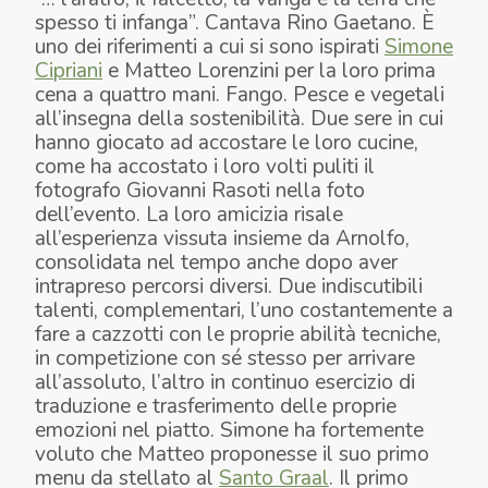
spesso ti infanga”. Cantava Rino Gaetano. È
uno dei riferimenti a cui si sono ispirati
Simone
Cipriani
e Matteo Lorenzini per la loro prima
cena a quattro mani. Fango. Pesce e vegetali
all’insegna della sostenibilità. Due sere in cui
hanno giocato ad accostare le loro cucine,
come ha accostato i loro volti puliti il
fotografo Giovanni Rasoti nella foto
dell’evento. La loro amicizia risale
all’esperienza vissuta insieme da Arnolfo,
consolidata nel tempo anche dopo aver
intrapreso percorsi diversi. Due indiscutibili
talenti, complementari, l’uno costantemente a
fare a cazzotti con le proprie abilità tecniche,
in competizione con sé stesso per arrivare
all’assoluto, l’altro in continuo esercizio di
traduzione e trasferimento delle proprie
emozioni nel piatto. Simone ha fortemente
voluto che Matteo proponesse il suo primo
menu da stellato al
Santo Graal
. Il primo