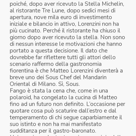
poiché, dopo aver ricevuto la Stella Michelin,
al ristorante Tre Lune, dopo sedici mesi di
apertura, nove mila euro di investimento
iniziale e bilancio in attivo, Lorenzini non ha
più cucinato. Perché il ristorante ha chiuso il
giorno dopo aver ricevuto la stella. Non sono
di nessun interesse le motivazioni che hanno
portato a questa decisione. Il dato che
dovrebbe far riflettere tutti gli attori dello
scenario raffermo della gastronomia
fiorentina è che Matteo Lorenzini diventerà a
breve uno dei Sous Chef del Mandarin
Oriental di Milano. Sì, Sous.
Fango è stata la cena che, come in una
polaroid, ha congelato la cucina di Matteo
fino ad un futuro non definito. L’occasione per
quotare cosa può scaturire dall’estro e dal
temperamento di chi segue caparbiamente il
suo istinto e non ha mai manifestato
sudditanza per il gastro-baronato.