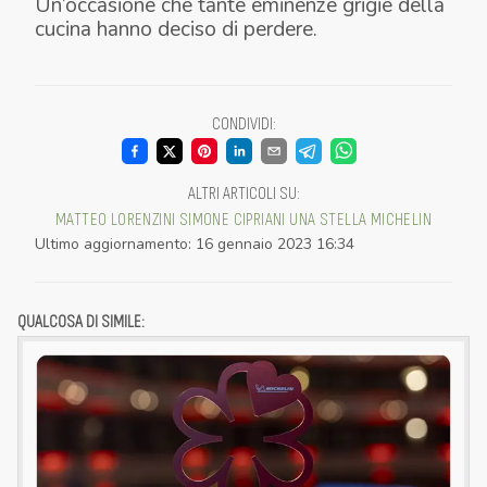
Un’occasione che tante eminenze grigie della
cucina hanno deciso di perdere.
CONDIVIDI
:
ALTRI ARTICOLI SU
:
MATTEO LORENZINI
SIMONE CIPRIANI
UNA STELLA MICHELIN
Ultimo aggiornamento
:
16 gennaio 2023 16:34
QUALCOSA DI SIMILE: