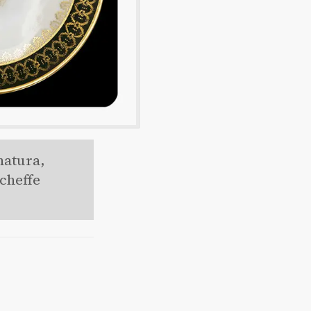
natura,
 cheffe