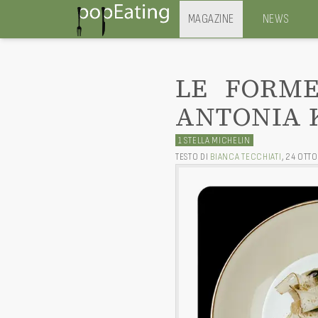
MAGAZINE
NEWS
LE FORME
ANTONIA 
1 STELLA MICHELIN
TESTO DI
BIANCA TECCHIATI
,
24 OTTO