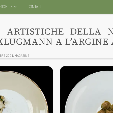
RICETTE
CONTATTI
 ARTISTICHE DELLA 
KLUGMANN A L’ARGINE 
BRE 2021
,
MAGAZINE