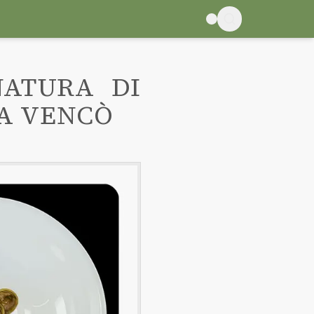
NATURA DI
A VENCÒ