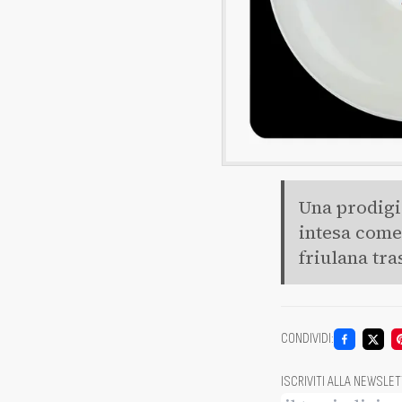
Una prodigio
intesa come 
friulana tra
CONDIVIDI
:
ISCRIVITI ALLA NEWSLE