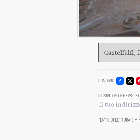
Castelfalfi, 
CONDIVIDI
:
ISCRIVITI ALLA NEWSLE
TEMPO DI LETTURA
:
3 MI