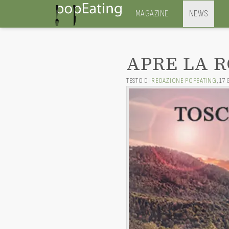
MAGAZINE
NEWS
APRE LA R
TESTO DI
REDAZIONE POPEATING
,
17