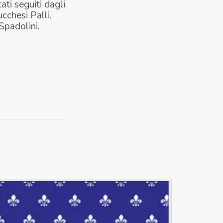
ati seguiti dagli
ucchesi Palli.
Spadolini.