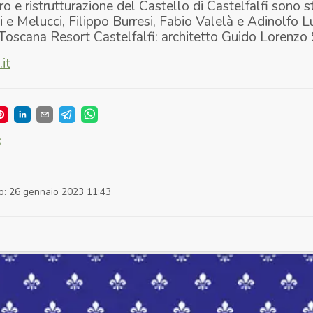
uro e ristrutturazione del Castello di Castelfalfi sono st
ni e Melucci, Filippo Burresi, Fabio Valelà e Adinolfo L
Toscana Resort Castelfalfi: architetto Guido Lorenzo 
it
S
o
:
26 gennaio 2023 11:43