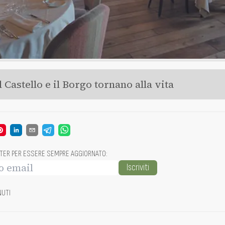
il Castello e il Borgo tornano alla vita
TTER PER ESSERE SEMPRE AGGIORNATO
:
Iscriviti
NUTI