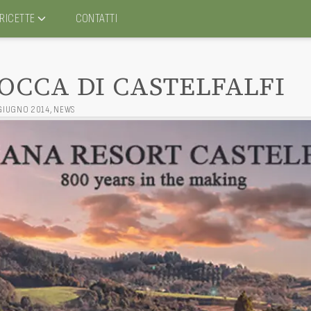
RICETTE
CONTATTI
OCCA DI CASTELFALFI
 GIUGNO 2014
,
NEWS