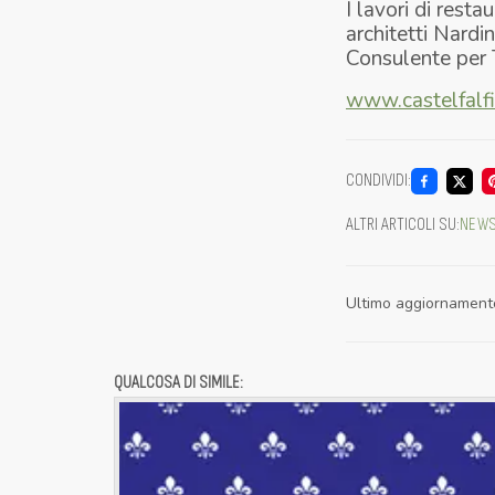
I lavori di resta
architetti Nardi
Consulente per 
www.castelfalfi.
CONDIVIDI
:
ALTRI ARTICOLI SU
:
NEW
Ultimo aggiornament
QUALCOSA DI SIMILE: