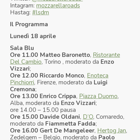
Intagram:
mozzarellaroads
Hastag:
#lsdm
Il Programma
Lunedì 18 aprile
Sala Blu
Ore 11.00
Matteo Baronetto
,
Ristorante
Del Cambio
, Torino , moderato da
Enzo
Vizzari
;
Ore 12.00
Riccardo Monco
,
Enoteca
Pinchiorri
, Firenze, moderato da
Luigi
Cremona
;
Ore 13.00
Enrico Crippa
,
Piazza Duomo
,
Alba, moderato da
Enzo Vizzari
;
ore 14.00 – 15.00 pausa
Ore 15.00
Davide Oldani
,
D’O
, Cornaredo,
moderato da
Fiammetta Fadda
;
Ore 16.00
Gert De Mangeleer
,
Hertog Jan
,
Zedelgem – Belgio, moderato da
Paolo