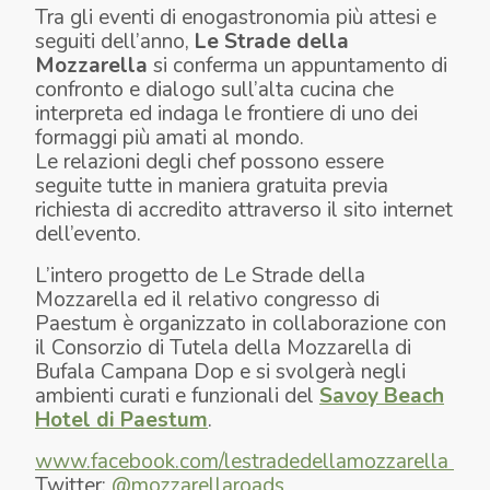
Tra gli eventi di enogastronomia più attesi e
seguiti dell’anno,
Le Strade della
Mozzarella
si conferma un appuntamento di
confronto e dialogo sull’alta cucina che
interpreta ed indaga le frontiere di uno dei
formaggi più amati al mondo.
Le relazioni degli chef possono essere
seguite tutte in maniera gratuita previa
richiesta di accredito attraverso il sito internet
dell’evento.
L’intero progetto de Le Strade della
Mozzarella ed il relativo congresso di
Paestum è organizzato in collaborazione con
il Consorzio di Tutela della Mozzarella di
Bufala Campana Dop e si svolgerà negli
ambienti curati e funzionali del
Savoy Beach
Hotel di Paestum
.
www.facebook.com/lestradedellamozzarella
Twitter:
@mozzarellaroads