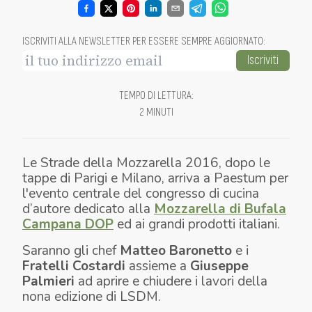
ISCRIVITI ALLA NEWSLETTER PER ESSERE SEMPRE AGGIORNATO
:
Iscriviti
TEMPO DI LETTURA
:
2 MINUTI
Le Strade della Mozzarella 2016, dopo le
tappe di Parigi e Milano, arriva a Paestum per
l'evento centrale del congresso di cucina
d’autore dedicato alla
Mozzarella di Bufala
Campana DOP
ed ai grandi prodotti italiani.
Saranno gli chef
Matteo Baronetto
e
i
Fratelli Costardi
assieme a
Giuseppe
Palmieri
ad aprire e chiudere i lavori della
nona edizione di LSDM.