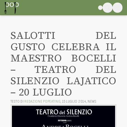
SALOTTI DEL
GUSTO CELEBRA IL
MAESTRO BOCELLI
– TEATRO DEL
SILENZIO LAJATICO
– 20 LUGLIO
TESTO DI
REDAZIONE POPEATING
,
15 LUGLIO 2014
,
NEWS