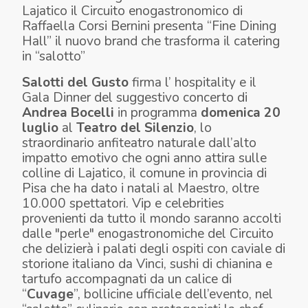
Lajatico il Circuito enogastronomico di
Raffaella Corsi Bernini presenta “Fine Dining
Hall” il nuovo brand che trasforma il catering
in “salotto”
Salotti del Gusto
firma l’ hospitality e il
Gala Dinner del suggestivo concerto di
Andrea Bocelli
in programma
domenica 20
luglio
al
Teatro del Silenzio
, lo
straordinario anfiteatro naturale dall’alto
impatto emotivo che ogni anno attira sulle
colline di Lajatico, il comune in provincia di
Pisa che ha dato i natali al Maestro, oltre
10.000 spettatori. Vip e celebrities
provenienti da tutto il mondo saranno accolti
dalle "perle" enogastronomiche del Circuito
che delizierà i palati degli ospiti con caviale di
storione italiano da Vinci, sushi di chianina e
tartufo accompagnati da un calice di
“
Cuvage
”, bollicine ufficiale dell’evento, nel