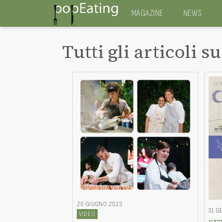
MAGAZINE
NEWS
Tutti gli articoli su
20 GIUGNO 2023
31 G
VIDEO