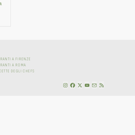
a
RANTI A FIRENZE
ORANTI A ROMA
CETTE DEGLI CHEFS