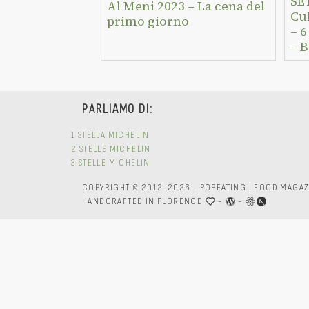
SE
Al Meni 2023 – La cena del
Cu
primo giorno
– 6
– 
PARLIAMO DI:
1 STELLA MICHELIN
2 STELLE MICHELIN
3 STELLE MICHELIN
COPYRIGHT © 2012-2026 - POPEATING | FOOD MAGAZ
HANDCRAFTED IN FLORENCE
-
-