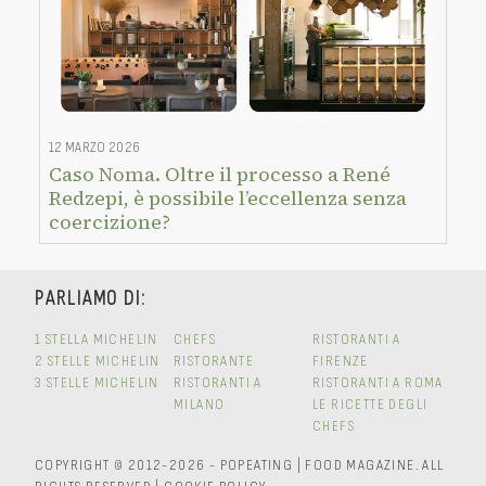
12 MARZO 2026
Caso Noma. Oltre il processo a René
Redzepi, è possibile l’eccellenza senza
coercizione?
PARLIAMO DI:
1 STELLA MICHELIN
CHEFS
RISTORANTI A
2 STELLE MICHELIN
RISTORANTE
FIRENZE
3 STELLE MICHELIN
RISTORANTI A
RISTORANTI A ROMA
MILANO
LE RICETTE DEGLI
CHEFS
COPYRIGHT © 2012-2026 - POPEATING | FOOD MAGAZINE.
ALL