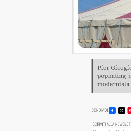
Pier Giorgio
popEating |
modernista |
CONDIVIDI
:
ISCRIVITI ALLA NEWSLE