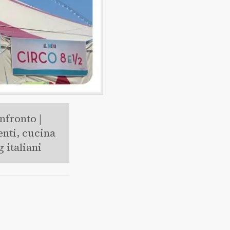
nfronto |
nti, cucina
 italiani