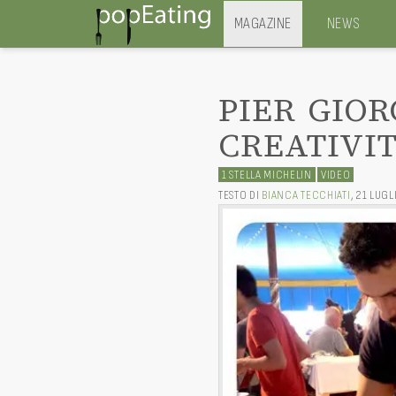
MAGAZINE
NEWS
PIER GIOR
CREATIVI
1 STELLA MICHELIN
VIDEO
TESTO DI
BIANCA TECCHIATI
,
21 LUGL