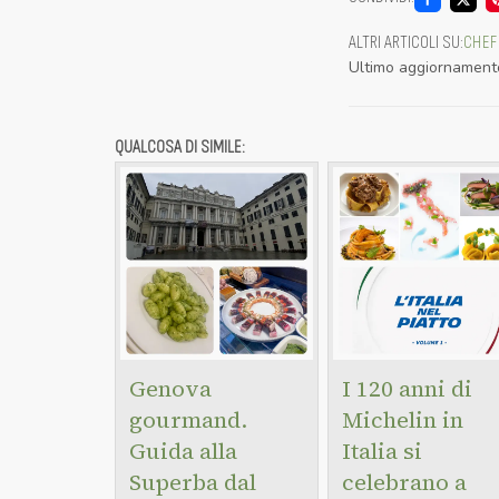
ALTRI ARTICOLI SU
:
CHEF
Ultimo aggiornament
QUALCOSA DI SIMILE:
Genova
I 120 anni di
gourmand.
Michelin in
Guida alla
Italia si
Superba dal
celebrano a