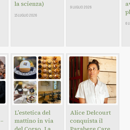
la scienza)
a
9 LUGLIO 2026
p
15 LUGLIO 2026
6 
L’estetica del
Alice Delcourt
 –
mattino in via
conquista il
del Corso. La
Parabere Care