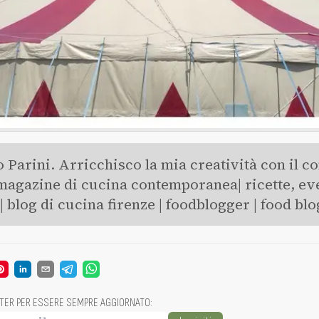
 Parini. Arricchisco la mia creatività con il co
magazine di cucina contemporanea| ricette, eve
 blog di cucina firenze | foodblogger | food blog
TTER PER ESSERE SEMPRE AGGIORNATO
: