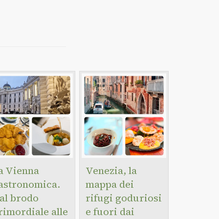
a Vienna
Venezia, la
astronomica.
mappa dei
al brodo
rifugi goduriosi
rimordiale alle
e fuori dai