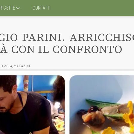
RICETTE
CONTATTI
GIO PARINI. ARRICCHI
TÀ CON IL CONFRONTO
IO 2014
,
MAGAZINE