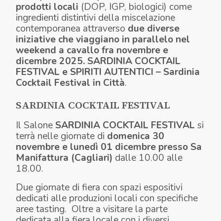
prodotti locali
(DOP, IGP, biologici) come
ingredienti distintivi della miscelazione
contemporanea attraverso
due diverse
iniziative che viaggiano in parallelo nel
weekend a cavallo fra novembre e
dicembre 2025. SARDINIA COCKTAIL
FESTIVAL e SPIRITI AUTENTICI – Sardinia
Cocktail Festival in Città
.
SARDINIA COCKTAIL FESTIVAL
Il Salone
SARDINIA COCKTAIL FESTIVAL
si
terrà nelle giornate di
domenica 30
novembre e lunedì 01 dicembre presso Sa
Manifattura (Cagliari)
dalle 10.00 alle
18.00.
Due giornate di fiera con spazi espositivi
dedicati alle produzioni locali con specifiche
aree tasting. Oltre a visitare la parte
dedicata alla fiera locale con i diversi