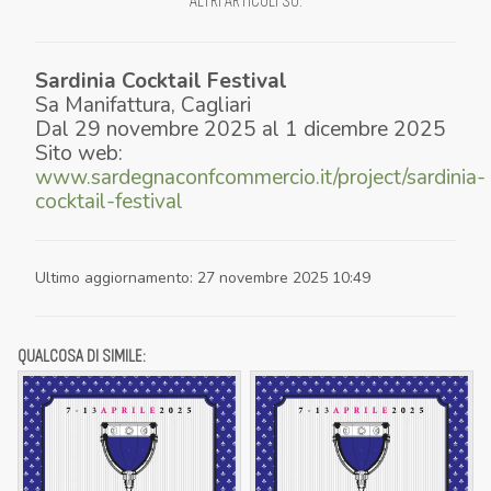
ALTRI ARTICOLI SU
:
Sardinia Cocktail Festival
Sa Manifattura
,
Cagliari
Dal
29 novembre 2025
al
1 dicembre 2025
Sito web:
www.sardegnaconfcommercio.it/project/sardinia-
cocktail-festival
Ultimo aggiornamento
:
27 novembre 2025 10:49
QUALCOSA DI SIMILE: