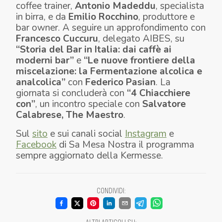
coffee trainer,
Antonio Made
ddu
, specialista
in birra, e da
Emilio Rocchino
, produttore e
bar owner. A seguire un approfondimento con
Francesco Cuccuru
, delegato AIBES, su
“Storia del Bar in Italia: dai caffè ai
moderni bar”
e
“Le nuove frontiere della
miscelazione: la Fermentazione alcolica e
analcolica”
con
Federico Pasian
. La
giornata si concluderà con
“4 Chiacchiere
con”
, un incontro speciale con
Salvatore
Calabrese, The Maestro
.
Sul
sito
e sui canali social
Instagram
e
Facebook
di Sa Mesa Nostra il programma
sempre aggiornato della Kermesse.
CONDIVIDI
: