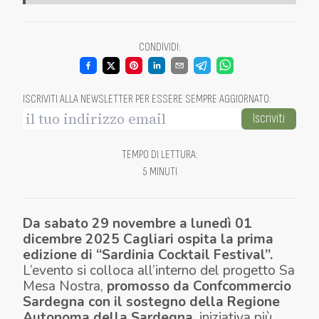
CONDIVIDI
:
ISCRIVITI ALLA NEWSLETTER PER ESSERE SEMPRE AGGIORNATO
:
Iscriviti
TEMPO DI LETTURA
:
5 MINUTI
Da sabato 29 novembre a lunedì 01
dicembre 2025 Cagliari ospita la prima
edizione di “Sardinia Cocktail Festival”.
L’evento si colloca all’interno del progetto
Sa
Mesa Nostra,
promosso da Confcommercio
Sardegna con il sostegno della Regione
Autonoma della Sardegna
, iniziativa più