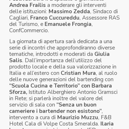
Andrea Frailis
a moderare gli interventi
delle istituzioni:
Massimo Zedda
, Sindaco di
Cagliari,
Franco Cuccureddu
, Assessore RAS
del Turismo, e
Emanuele Frongia
,
ConfCommercio.
La giornata di apertura sarà dedicata a una
serie di incontri che approfondiranno diverse
tematiche, introdotti e moderati da
Giulia
Salis
. Dall’importanza dell’utilizzo del
prodotto locale e della sua valorizzazione in
Italia e all’estero con
Cristian Mura
, al ruolo
delle nuove generazioni del bartending con
“Scuola Cucina e Territorio” con Barbara
Sforza,
Istituto Alberghiero Antonio Gramsci
in Rete; si parlerà inoltre del valore del
servizio di sala con
“Senza un buon
cameriere i bartender non esistono”
,
intervento a cura di
Maurizio Muzzu
, F&B
Hotel Cala di Volpe Costa Smeralda.
Ilaria