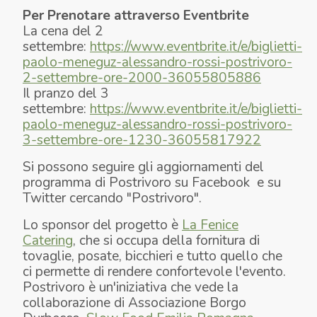
Per Prenotare attraverso Eventbrite
La cena del 2
settembre:
https://www.eventbrite.it/e/biglietti-
paolo-meneguz-alessandro-rossi-postrivoro-
2-settembre-ore-2000-36055805886
Il pranzo del 3
settembre:
https://www.eventbrite.it/e/biglietti-
paolo-meneguz-alessandro-rossi-postrivoro-
3-settembre-ore-1230-36055817922
Si possono seguire gli aggiornamenti del
programma di Postrivoro su Facebook e su
Twitter cercando "Postrivoro".
Lo sponsor del progetto è
La Fenice
Catering
, che si occupa della fornitura di
tovaglie, posate, bicchieri e tutto quello che
ci permette di rendere confortevole l'evento.
Postrivoro è un'iniziativa che vede la
collaborazione di Associazione Borgo