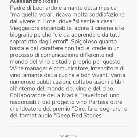
Alessandro Rossi
Padre di Leonardo e amante della musica
“ma quella vera!”, ricava molta soddisfazione
dal vivere in Hotel dove "si sente a casa".
Viaggiatore instancabile, adora il cinema e le
biografie perché "c'è da apprendere da tutti,
sopratutto dagli errori". Spigoloso quanto
basta e dal carattere non facile, crede in un
processo di comunicazione differente nel
mondo del vino e studia proprio per questo.
Wine manager e comunicatore, intenditore di
vino, amante della cucina e bon vivant. Vanta
numerose pubblicazioni, collaborazioni e libri
all'interno del mondo del vino e del cibo.
Collaboratore della Madia Travelfood, uno
responsabili del progetto vino Partesa oltre
che ideatore del premio "Dire, fare, sognare" e
del format audio "Deep Red Stories".