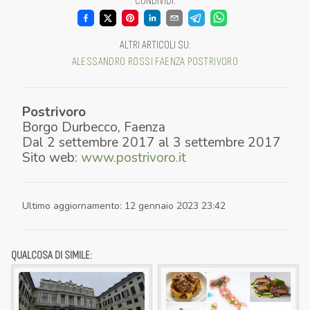
CONDIVIDI
:
ALTRI ARTICOLI SU
:
ALESSANDRO ROSSI
FAENZA
POSTRIVORO
Postrivoro
Borgo Durbecco
,
Faenza
Dal
2 settembre 2017
al
3 settembre 2017
Sito web:
www.postrivoro.it
Ultimo aggiornamento
:
12 gennaio 2023 23:42
QUALCOSA DI SIMILE: