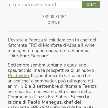
Iscriviti
TEMPO DI LETTURA
:
2 MINUTI
L’estate a Faenza si chiuderà con lo chef del
ristorante
FRE
di Monforte d’Alba e il wine
manager romagnolo ideatore del premio
“Dire, Fare, Sognare”.
Settembre sembra lontano e quasi uno
spauracchio, ma la prospettiva di un nuovo
Postrivoro
, l’appuntamento saltuario che
unisce chef e sommelier, può rallegrare gli
animi. Il
2 e 3 settembre
si ritorna a Faenza
nel chiostro medievale della Chiesa della
Commenda (Piazza Frà Sabba, 5)
con la
cucina di Paolo Meneguz, chef del
ristorante FRE di Monforte d’Alba, e gli