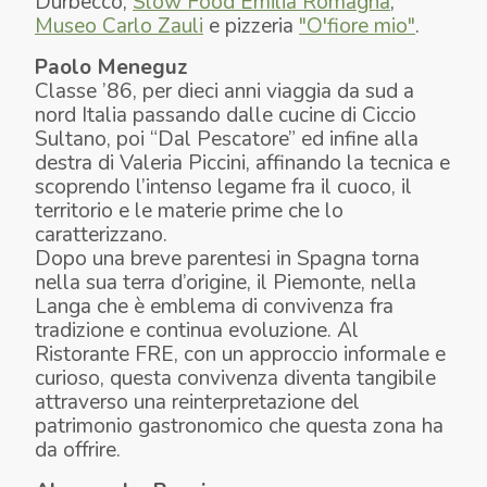
Durbecco,
Slow Food Emilia Romagna
,
Museo Carlo Zauli
e pizzeria
"O'fiore mio"
.
Paolo Meneguz
Classe ’86, per dieci anni viaggia da sud a
nord Italia passando dalle cucine di Ciccio
Sultano, poi “Dal Pescatore” ed infine alla
destra di Valeria Piccini, affinando la tecnica e
scoprendo l’intenso legame fra il cuoco, il
territorio e le materie prime che lo
caratterizzano.
Dopo una breve parentesi in Spagna torna
nella sua terra d’origine, il Piemonte, nella
Langa che è emblema di convivenza fra
tradizione e continua evoluzione. Al
Ristorante FRE, con un approccio informale e
curioso, questa convivenza diventa tangibile
attraverso una reinterpretazione del
patrimonio gastronomico che questa zona ha
da offrire.