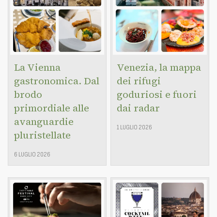
La Vienna
Venezia, la mappa
gastronomica. Dal
dei rifugi
brodo
goduriosi e fuori
primordiale alle
dai radar
avanguardie
1 LUGLIO 2026
pluristellate
6 LUGLIO 2026