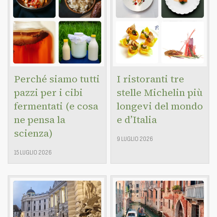
Perché siamo tutti
I ristoranti tre
pazzi per i cibi
stelle Michelin più
fermentati (e cosa
longevi del mondo
ne pensa la
e d’Italia
scienza)
9 LUGLIO 2026
15 LUGLIO 2026