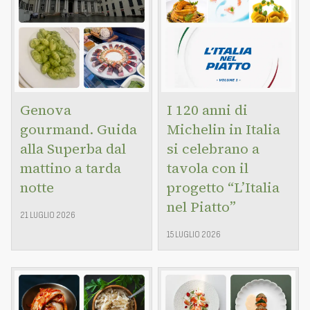
Genova
I 120 anni di
gourmand. Guida
Michelin in Italia
alla Superba dal
si celebrano a
mattino a tarda
tavola con il
notte
progetto “L’Italia
nel Piatto”
21 LUGLIO 2026
15 LUGLIO 2026