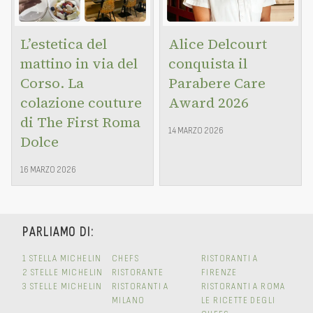
L’estetica del
Alice Delcourt
mattino in via del
conquista il
Corso. La
Parabere Care
colazione couture
Award 2026
di The First Roma
14 MARZO 2026
Dolce
16 MARZO 2026
PARLIAMO DI:
1 STELLA MICHELIN
CHEFS
RISTORANTI A
2 STELLE MICHELIN
RISTORANTE
FIRENZE
3 STELLE MICHELIN
RISTORANTI A
RISTORANTI A ROMA
MILANO
LE RICETTE DEGLI