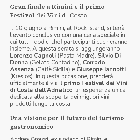
Gran finale a Rimini e il primo
Festival dei Vini di Costa
Il 10 giugno a Rimini, al Rock Island, si terrà
l'evento conclusivo con una cena speciale in
cui tutti i dodici chef partecipanti cucineranno
insieme. A questa serata si aggiungeranno
Lorenzo Cagnoli
(Pasta Madre),
Silvio Di
Donna
(Gelato Contadino),
Corrado
Assenza
(Caffè Sicilia) e
Giuseppe Iannotti
(Kresios). In questa occasione, prenderà
ufficialmente il via il
primo Festival dei Vini
di Costa dell’Adriatico
, un'esperienza unica
dedicata alla scoperta dei migliori vini
prodotti lungo la costa.
Una visione per il futuro del turismo
gastronomico
Andrea Gnassi, ex sindaco di Rimini e