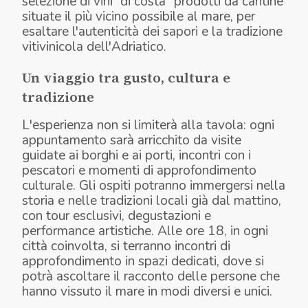
selezione di vini “di costa” prodotti da cantine
situate il più vicino possibile al mare, per
esaltare l'autenticità dei sapori e la tradizione
vitivinicola dell'Adriatico.
Un viaggio tra gusto, cultura e
tradizione
L'esperienza non si limiterà alla tavola: ogni
appuntamento sarà arricchito da visite
guidate ai borghi e ai porti, incontri con i
pescatori e momenti di approfondimento
culturale. Gli ospiti potranno immergersi nella
storia e nelle tradizioni locali già dal mattino,
con tour esclusivi, degustazioni e
performance artistiche. Alle ore 18, in ogni
città coinvolta, si terranno incontri di
approfondimento in spazi dedicati, dove si
potrà ascoltare il racconto delle persone che
hanno vissuto il mare in modi diversi e unici.