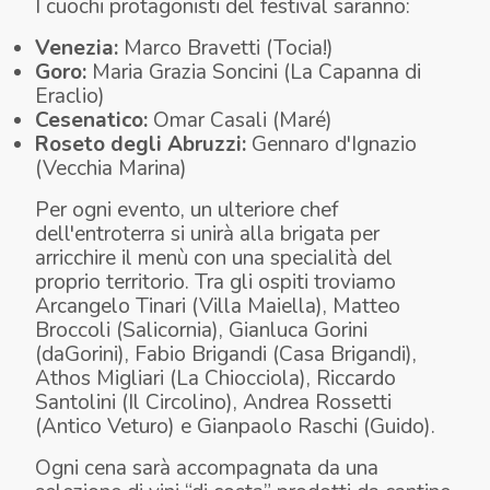
I cuochi protagonisti del festival saranno:
Venezia:
Marco Bravetti (Tocia!)
Goro:
Maria Grazia Soncini (La Capanna di
Eraclio)
Cesenatico:
Omar Casali (Maré)
Roseto degli Abruzzi:
Gennaro d'Ignazio
(Vecchia Marina)
Per ogni evento, un ulteriore chef
dell'entroterra si unirà alla brigata per
arricchire il menù con una specialità del
proprio territorio. Tra gli ospiti troviamo
Arcangelo Tinari (Villa Maiella), Matteo
Broccoli (Salicornia), Gianluca Gorini
(daGorini), Fabio Brigandi (Casa Brigandi),
Athos Migliari (La Chiocciola), Riccardo
Santolini (Il Circolino), Andrea Rossetti
(Antico Veturo) e Gianpaolo Raschi (Guido).
Ogni cena sarà accompagnata da una