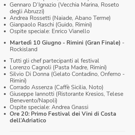
Gennaro D’Ignazio (Vecchia Marina, Roseto
degli Abruzzi)
Andrea Rossetti (Naiade, Abano Terme)
Gianpaolo Raschi (Guido, Rimini)
Ospite speciale: Enrico Vianello
Martedì 10 Giugno - Rimini (Gran Finale)
-
Rockisland
Tutti gli chef partecipanti al festival
Lorenzo Cagnoli (Pasta Madre, Rimini)
Silvio Di Donna (Gelato Contadino, Onferno -
Rimini)
Corrado Assenza (Caffè Sicilia, Noto)
Giuseppe Iannotti (Ristorante Kresios, Telese
Benevento/Napoli)
Ospite speciale: Andrea Gnassi
Ore 20: Primo Festival dei Vini di Costa
dell’Adriatico