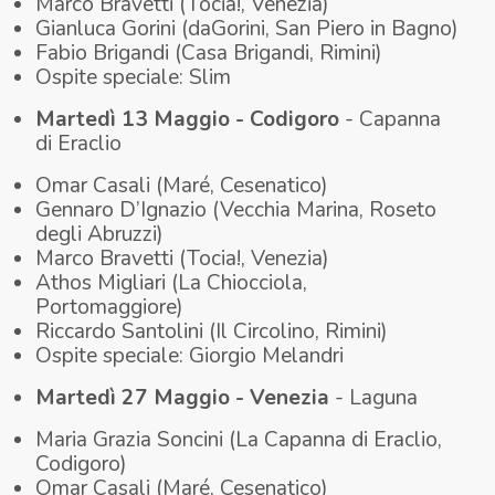
Marco Bravetti (Tocia!, Venezia)
Gianluca Gorini (daGorini, San Piero in Bagno)
Fabio Brigandi (Casa Brigandi, Rimini)
Ospite speciale: Slim
Martedì 13 Maggio - Codigoro
- Capanna
di Eraclio
Omar Casali (Maré, Cesenatico)
Gennaro D’Ignazio (Vecchia Marina, Roseto
degli Abruzzi)
Marco Bravetti (Tocia!, Venezia)
Athos Migliari (La Chiocciola,
Portomaggiore)
Riccardo Santolini (Il Circolino, Rimini)
Ospite speciale: Giorgio Melandri
Martedì 27 Maggio - Venezia
- Laguna
Maria Grazia Soncini (La Capanna di Eraclio,
Codigoro)
Omar Casali (Maré, Cesenatico)