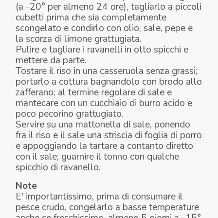
(a -20° per almeno 24 ore), tagliarlo a piccoli
cubetti prima che sia completamente
scongelato e condirlo con olio, sale, pepe e
la scorza di limone grattugiata.
Pulire e tagliare i ravanelli in otto spicchi e
mettere da parte.
Tostare il riso in una casseruola senza grassi;
portarlo a cottura bagnandolo con brodo allo
zafferano; al termine regolare di sale e
mantecare con un cucchiaio di burro acido e
poco pecorino grattugiato.
Servire su una mattonella di sale, ponendo
fra il riso e il sale una striscia di foglia di porro
e appoggiando la tartare a contanto diretto
con il sale; guarnire il tonno con qualche
spicchio di ravanello.
Note
E' importantissimo, prima di consumare il
pesce crudo, congelarlo a basse temperature
anche se freschissimo, almeno 5 giorni a -15°,