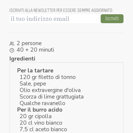
ISCRIVITI ALLA NEWSLETTER PER ESSERE SEMPRE AGGIORNATO
:
Iscriviti
2 persone
40 + 20 minuti
Igredienti
Per la tartare
120 gr filetto di tonno
Sale, pepe
Olio extravergine d'oliva
Scorza di lime grattugiata
Qualche ravanello
Per il burro acido
20 gr cipolla
20 cl vino bianco
7,5 cl aceto bianco