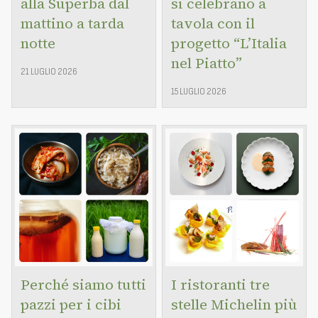
alla Superba dal
si celebrano a
mattino a tarda
tavola con il
notte
progetto “L’Italia
nel Piatto”
21 LUGLIO 2026
15 LUGLIO 2026
Perché siamo tutti
I ristoranti tre
pazzi per i cibi
stelle Michelin più