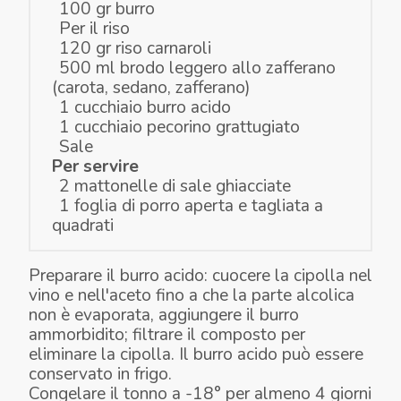
100 gr burro
Per il riso
120 gr riso carnaroli
500 ml brodo leggero allo zafferano
(carota, sedano, zafferano)
1 cucchiaio burro acido
1 cucchiaio pecorino grattugiato
Sale
Per servire
2 mattonelle di sale ghiacciate
1 foglia di porro aperta e tagliata a
quadrati
Preparare il burro acido: cuocere la cipolla nel
vino e nell'aceto fino a che la parte alcolica
non è evaporata, aggiungere il burro
ammorbidito; filtrare il composto per
eliminare la cipolla. Il burro acido può essere
conservato in frigo.
Congelare il tonno a -18° per almeno 4 giorni