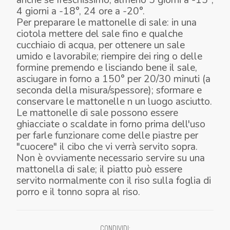
4 giorni a -18°, 24 ore a -20°.
Per preparare le mattonelle di sale: in una
ciotola mettere del sale fino e qualche
cucchiaio di acqua, per ottenere un sale
umido e lavorabile; riempire dei ring o delle
formine premendo e lisciando bene il sale,
asciugare in forno a 150° per 20/30 minuti (a
seconda della misura/spessore); sformare e
conservare le mattonelle n un luogo asciutto.
Le mattonelle di sale possono essere
ghiacciate o scaldate in forno prima dell'uso
per farle funzionare come delle piastre per
"cuocere" il cibo che vi verrà servito sopra.
Non è ovviamente necessario servire su una
mattonella di sale; il piatto può essere
servito normalmente con il riso sulla foglia di
porro e il tonno sopra al riso.
CONDIVIDI
: