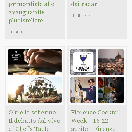
primordiale alle
dai radar
avanguardie
1 LUGLIO 2026
pluristellate
6 LUGLIO 2026
Oltre lo schermo.
Florence Cocktail
Il debutto dal vivo
Week – 16-22
di Chef’s Table
aprile – Firenze