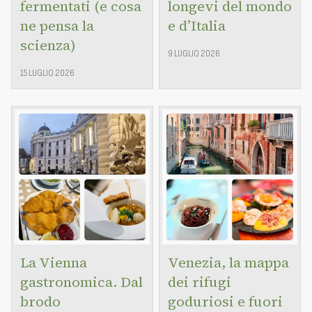
fermentati (e cosa
longevi del mondo
ne pensa la
e d’Italia
scienza)
9 LUGLIO 2026
15 LUGLIO 2026
La Vienna
Venezia, la mappa
gastronomica. Dal
dei rifugi
brodo
goduriosi e fuori