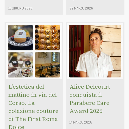
15 GIUGNO 2026
29 MARZO 2026
L’estetica del
Alice Delcourt
mattino in via del
conquista il
Corso. La
Parabere Care
colazione couture
Award 2026
di The First Roma
14 MARZO 2026
Dolce