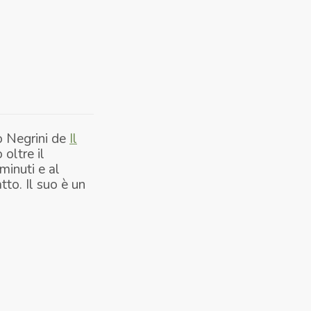
o Negrini de
Il
oltre il
minuti e al
to. Il suo è un