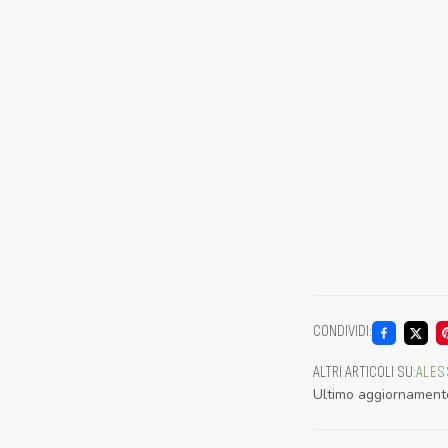
CONDIVIDI
:
ALTRI ARTICOLI SU
:
ALES
Ultimo aggiornament