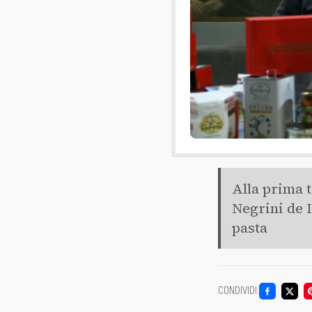
Alla prima 
Negrini de I
pasta
CONDIVIDI
: