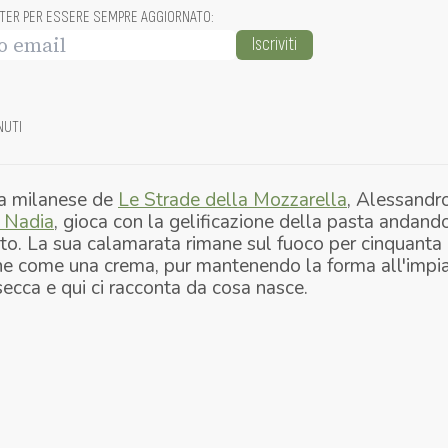
TTER PER ESSERE SEMPRE AGGIORNATO
:
Iscriviti
NUTI
pa milanese de
Le Strade della Mozzarella
, Alessandr
 Nadia
, gioca con la gelificazione della pasta andando 
to. La sua calamarata rimane sul fuoco per cinquanta 
ne come una crema, pur mantenendo la forma all'impiat
secca e qui ci racconta da cosa nasce.