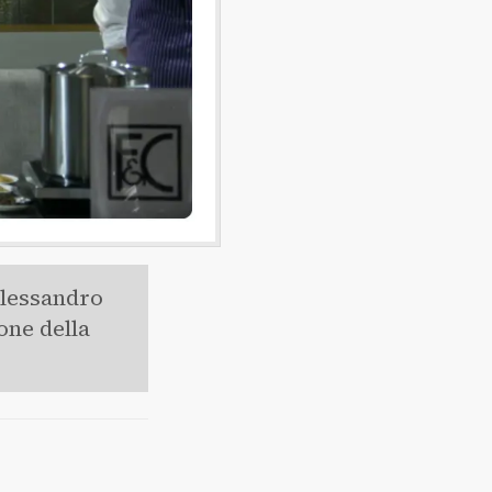
Alessandro
one della