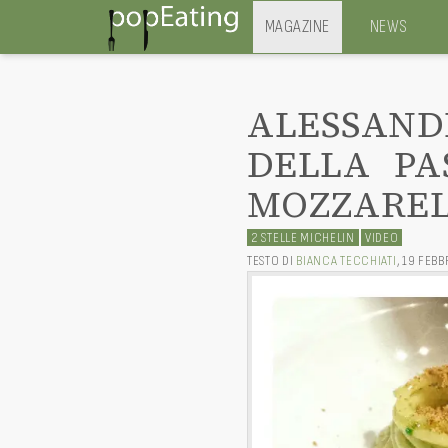
MAGAZINE
NEWS
ALESSAND
DELLA PA
MOZZAREL
2 STELLE MICHELIN
VIDEO
TESTO DI
BIANCA TECCHIATI
,
19 FEBB