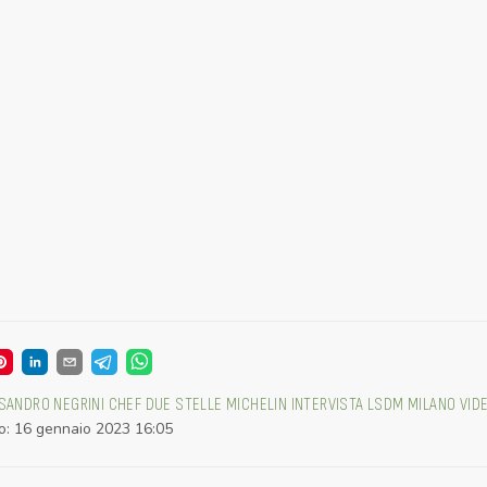
SANDRO NEGRINI
CHEF
DUE STELLE MICHELIN
INTERVISTA
LSDM
MILANO
VID
o
:
16 gennaio 2023 16:05