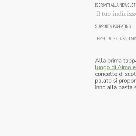
ISCRIVITI ALLA NEWSLE
SUPPORTA POPEATING
:
TEMPO DI LETTURA
:
0 MI
Alla prima tap
luogo di Aimo e
concetto di scot
palato si propo
inno alla pasta 