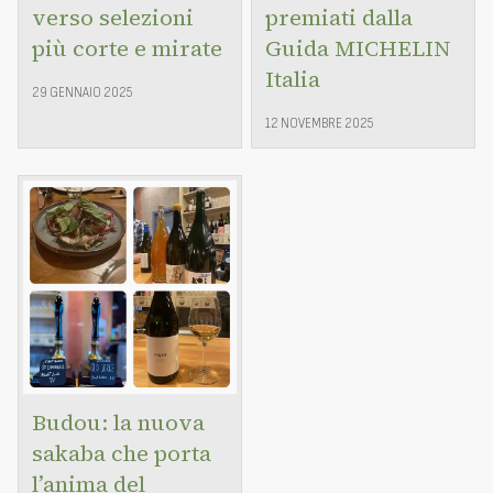
verso selezioni
premiati dalla
più corte e mirate
Guida MICHELIN
Italia
29 GENNAIO 2025
12 NOVEMBRE 2025
Budou: la nuova
sakaba che porta
l’anima del