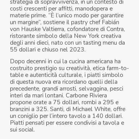
strategia di sopravvivenza, in un contesto di
costi crescenti per affitti, manodopera e
materie prime. “
È l’unico modo per garantire
un margine
”, sostiene il pastry chef Fabián
von Hauske Valtierra, cofondatore di Contra,
ristorante simbolo della New York creativa
degli anni dieci, nato con un tasting menu da
55 dollari e chiuso nel 2023.
Dopo decenni in cui la cucina americana ha
costruito prestigio su creatività, etica farm-to-
table e autenticità culturale, i piatti simbolo
di questa nuova era ricordano quelli della
precedente, grandi arrosti, selvaggina, pesci
interi da mari lontani. Carbone Riviera
propone orate a 75 dollari, rombi a 295 e
branzini a 325. Santi, di Michael White, offre
un coniglio per l’intero tavolo a 140 dollari.
Piatti pensati per essere condivisi a tavola e
sui social.