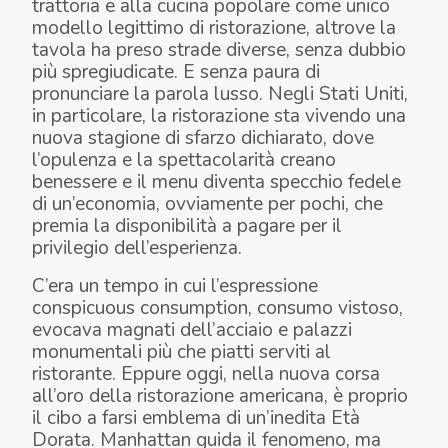
trattoria e alla cucina popolare come unico
modello legittimo di ristorazione, altrove la
tavola ha preso strade diverse, senza dubbio
più spregiudicate. E senza paura di
pronunciare la parola lusso. Negli Stati Uniti,
in particolare, la ristorazione sta vivendo una
nuova stagione di sfarzo dichiarato, dove
l’opulenza e la spettacolarità creano
benessere e il menu diventa specchio fedele
di un’economia, ovviamente per pochi, che
premia la disponibilità a pagare per il
privilegio dell’esperienza.
C’era un tempo in cui l’espressione
conspicuous consumption
, consumo vistoso,
evocava magnati dell’acciaio e palazzi
monumentali più che piatti serviti al
ristorante. Eppure oggi, nella nuova corsa
all’oro della ristorazione americana, è proprio
il cibo a farsi emblema di un’inedita Età
Dorata. Manhattan guida il fenomeno, ma