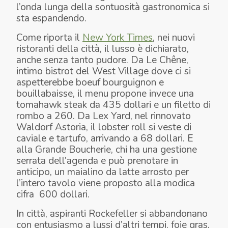
l’onda lunga della sontuosità gastronomica si
sta espandendo.
Come riporta il
New York Times
, nei nuovi
ristoranti della città, il lusso è dichiarato,
anche senza tanto pudore. Da Le Chêne,
intimo bistrot del West Village dove ci si
aspetterebbe boeuf bourguignon e
bouillabaisse, il menu propone invece una
tomahawk steak da 435 dollari e un filetto di
rombo a 260. Da Lex Yard, nel rinnovato
Waldorf Astoria, il lobster roll si veste di
caviale e tartufo, arrivando a 68 dollari. E
alla Grande Boucherie, chi ha una gestione
serrata dell’agenda e può prenotare in
anticipo, un maialino da latte arrosto per
l’intero tavolo viene proposto alla modica
cifra 600 dollari.
In città, aspiranti Rockefeller si abbandonano
con entusiasmo a lussi d’altri tempi, foie gras,