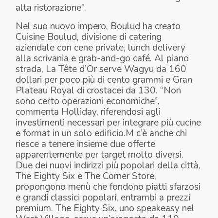
alta ristorazione
”.
Nel suo nuovo impero, Boulud ha creato
Cuisine Boulud, divisione di catering
aziendale con cene private, lunch delivery
alla scrivania e grab-and-go café. Al piano
strada, La Tête d’Or serve Wagyu da 160
dollari per poco più di cento grammi e Gran
Plateau Royal di crostacei da 130. “
Non
sono certo operazioni economiche”
,
commenta Holliday, riferendosi agli
investimenti necessari per integrare più cucine
e format in un solo edificio.M c’è anche chi
riesce a tenere insieme due offerte
apparentemente per target molto diversi.
Due dei nuovi indirizzi più popolari della città,
The Eighty Six e The Corner Store,
propongono menù che fondono piatti sfarzosi
e grandi classici popolari, entrambi a prezzi
premium. The Eighty Six, uno speakeasy nel