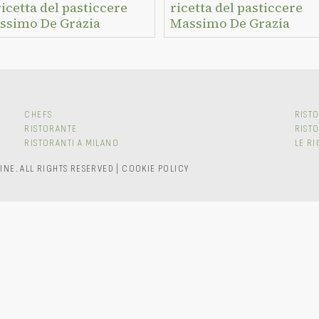
ricetta del pasticcere
ricetta del pasticcere
ssimo De Grazia
Massimo De Grazia
CHEFS
RISTO
RISTORANTE
RIST
RISTORANTI A MILANO
LE RI
INE.
ALL RIGHTS RESERVED
|
COOKIE POLICY