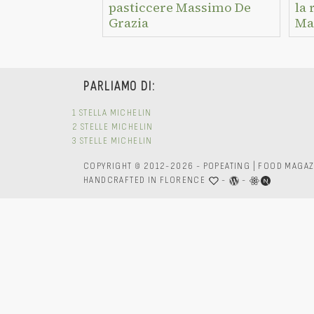
pasticcere Massimo De
la 
Grazia
Ma
PARLIAMO DI:
1 STELLA MICHELIN
2 STELLE MICHELIN
3 STELLE MICHELIN
COPYRIGHT © 2012-2026 - POPEATING | FOOD MAGAZ
HANDCRAFTED IN FLORENCE
-
-