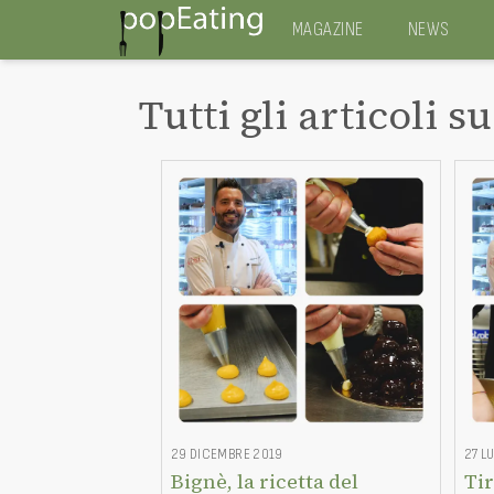
MAGAZINE
NEWS
Tutti gli articoli su
29 DICEMBRE 2019
27 L
Bignè, la ricetta del
Tir