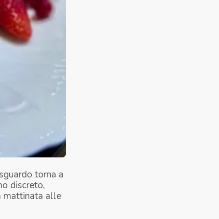
 sguardo torna a
mo discreto,
a mattinata alle