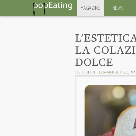
MAGAZINE
NEWS
L’ESTETIC
LA COLAZ
DOLCE
TESTO DI
LUCREZIA MARGOTTI
,
16 M