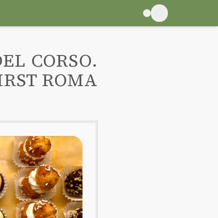
DEL CORSO.
IRST ROMA