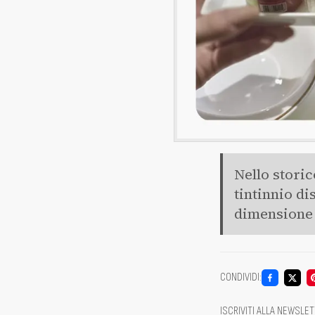
Nello storic
tintinnio di
dimensione
CONDIVIDI
:
ISCRIVITI ALLA NEWSLE