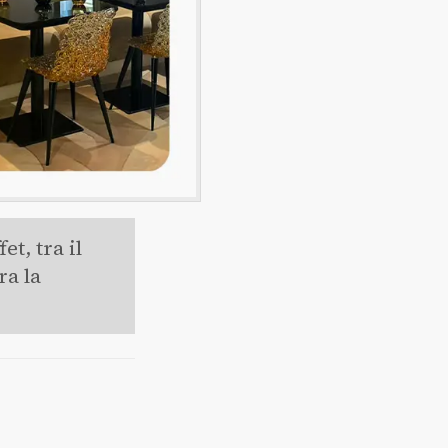
et, tra il
ra la