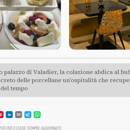
o palazzo di Valadier, la colazione abdica al buff
screto delle porcellane un'ospitalità che recupe
 del tempo
TTER PER ESSERE SEMPRE AGGIORNATO
: