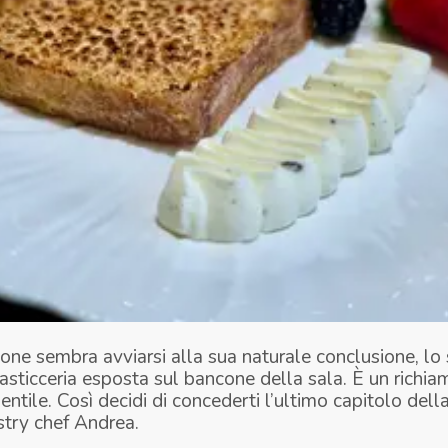
one sembra avviarsi alla sua naturale conclusione, lo
asticceria esposta sul bancone della sala. È un richia
gentile. Così decidi di concederti l’ultimo capitolo dell
stry chef Andrea.