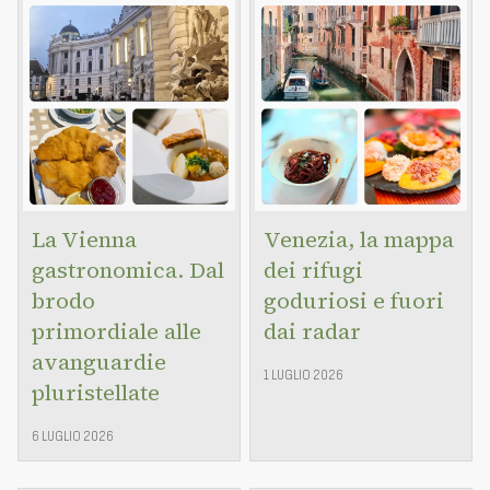
La Vienna
Venezia, la mappa
gastronomica. Dal
dei rifugi
brodo
goduriosi e fuori
primordiale alle
dai radar
avanguardie
1 LUGLIO 2026
pluristellate
6 LUGLIO 2026