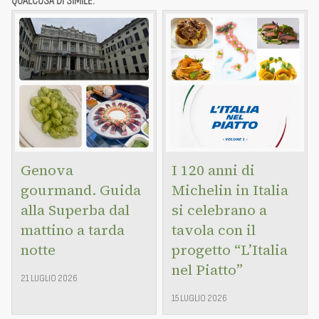
QUALCOSA DI SIMILE:
Genova
I 120 anni di
gourmand. Guida
Michelin in Italia
alla Superba dal
si celebrano a
mattino a tarda
tavola con il
notte
progetto “L’Italia
nel Piatto”
21 LUGLIO 2026
15 LUGLIO 2026