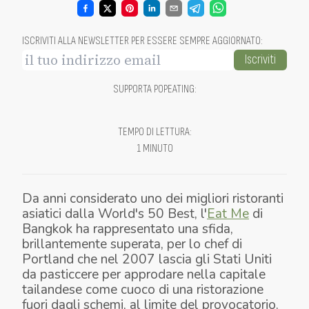
ISCRIVITI ALLA NEWSLETTER PER ESSERE SEMPRE AGGIORNATO
:
Iscriviti
SUPPORTA POPEATING
:
TEMPO DI LETTURA
:
1 MINUTO
Da anni considerato uno dei migliori ristoranti
asiatici dalla World's 50 Best, l'
Eat Me
di
Bangkok ha rappresentato una sfida,
brillantemente superata, per lo chef di
Portland che nel 2007 lascia gli Stati Uniti
da pasticcere per approdare nella capitale
tailandese come cuoco di una ristorazione
fuori dagli schemi, al limite del provocatorio.