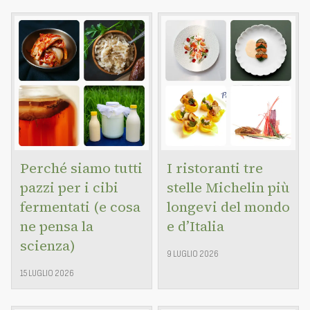
Perché siamo tutti
I ristoranti tre
pazzi per i cibi
stelle Michelin più
fermentati (e cosa
longevi del mondo
ne pensa la
e d’Italia
scienza)
9 LUGLIO 2026
15 LUGLIO 2026