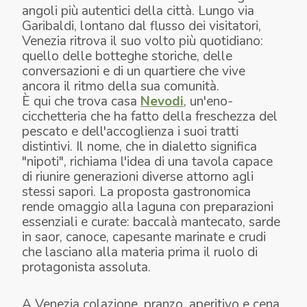
angoli più autentici della città. Lungo via
Garibaldi, lontano dal flusso dei visitatori,
Venezia ritrova il suo volto più quotidiano:
quello delle botteghe storiche, delle
conversazioni e di un quartiere che vive
ancora il ritmo della sua comunità.
È qui che trova casa
Nevodi
, un'eno-
cicchetteria che ha fatto della freschezza del
pescato e dell'accoglienza i suoi tratti
distintivi. Il nome, che in dialetto significa
"nipoti", richiama l'idea di una tavola capace
di riunire generazioni diverse attorno agli
stessi sapori. La proposta gastronomica
rende omaggio alla laguna con preparazioni
essenziali e curate: baccalà mantecato, sarde
in saor, canoce, capesante marinate e crudi
che lasciano alla materia prima il ruolo di
protagonista assoluta.
A Venezia colazione, pranzo, aperitivo e cena