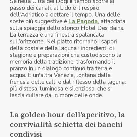
Se nella Città dei Dogi il tempo scorre al
passo dei canali, al Lido è il respiro
dell'Adriatico a dettare il tempo. Una delle
soste più suggestive è
La Pagoda
, affacciata
sulla spiaggia dello storico Hotel Des Bains.
La terrazza è una finestra spalancata
sull’orizzonte. Nel piatto ritornano i sapori
della costa e della laguna : ingredienti di
stagione e preparazioni che custodiscono la
memoria della tradizione, trasformando il
pranzo in un dialogo continuo tra terra e
acqua. È un'altra Venezia, lontana dalla
frenesia delle calli e dal riflesso della laguna:
più distesa, luminosa e silenziosa, che si
lascia cullare dal rumore delle onde.
La golden hour dell'aperitivo, la
convivialità schietta dei banchi
condivisi