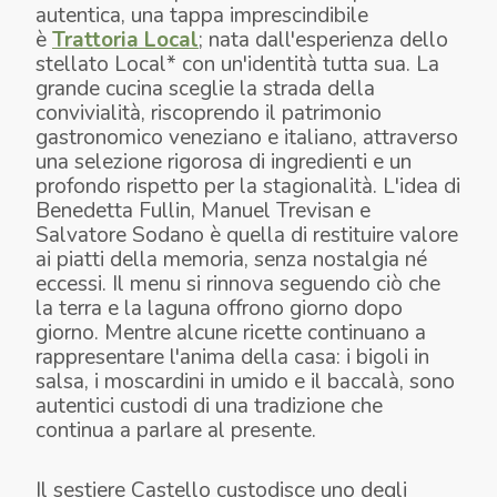
autentica, una tappa imprescindibile
è
Trattoria Local
; nata dall'esperienza dello
stellato Local* con un'identità tutta sua. La
grande cucina sceglie la strada della
convivialità, riscoprendo il patrimonio
gastronomico veneziano e italiano, attraverso
una selezione rigorosa di ingredienti e un
profondo rispetto per la stagionalità. L'idea di
Benedetta Fullin, Manuel Trevisan e
Salvatore Sodano è quella di restituire valore
ai piatti della memoria, senza nostalgia né
eccessi. Il menu si rinnova seguendo ciò che
la terra e la laguna offrono giorno dopo
giorno. Mentre alcune ricette continuano a
rappresentare l'anima della casa: i bigoli in
salsa, i moscardini in umido e il baccalà, sono
autentici custodi di una tradizione che
continua a parlare al presente.
Il sestiere Castello custodisce uno degli