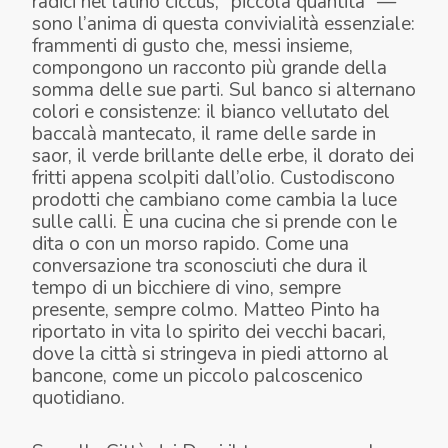
radici nel latino
ciccus
, “piccola quantità” —
sono l’anima di questa convivialità essenziale:
frammenti di gusto che, messi insieme,
compongono un racconto più grande della
somma delle sue parti. Sul banco si alternano
colori e consistenze: il bianco vellutato del
baccalà mantecato, il rame delle sarde in
saor, il verde brillante delle erbe, il dorato dei
fritti appena scolpiti dall’olio. Custodiscono
prodotti che cambiano come cambia la luce
sulle calli. È una cucina che si prende con le
dita o con un morso rapido. Come una
conversazione tra sconosciuti che dura il
tempo di un bicchiere di vino, sempre
presente, sempre colmo. Matteo Pinto ha
riportato in vita lo spirito dei vecchi bacari,
dove la città si stringeva in piedi attorno al
bancone, come un piccolo palcoscenico
quotidiano.