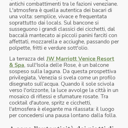
antichi combattimenti tra le fazioni veneziane.
L'atmosfera è quella autentica dei bacari di
una volta: semplice, vivace e frequentata
soprattutto dai locals. Sul bancone si
susseguono i grandi classici dei cicchetti, dal
baccalà mantecato ai piccoli panini farciti con
affettati, mozzarella e acciughe, passando per
polpette, fritti e verdure sott'olio.
La terrazza del
JW Marriott Venice Resort
& Spa
, sull'Isola delle Rose, è un balcone
sospeso sulla laguna. Da questa prospettiva
privilegiata, Venezia si svela come un profilo
disegnato sull’acqua. Quando il sole scivola
verso l'orizzonte, la luce avvolge la città in un
mosaico di riflessi e sfumature rosate. Tra
cocktail d'autore, spritz e cicchetti,
l'atmosfera è elegante ma rilassata: il luogo
per concedersi una pausa lontano dalla folla.