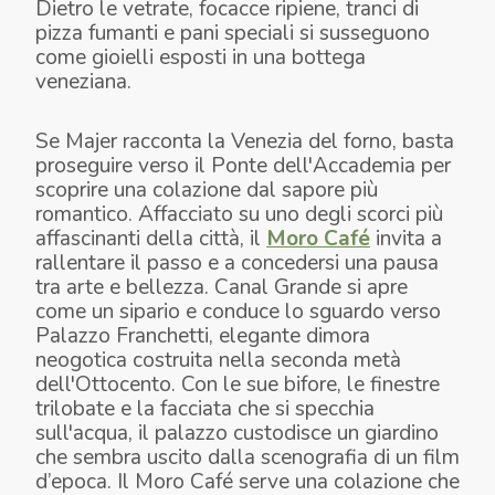
Dietro le vetrate, focacce ripiene, tranci di
pizza fumanti e pani speciali si susseguono
come gioielli esposti in una bottega
veneziana.
Se Majer racconta la Venezia del forno, basta
proseguire verso il Ponte dell'Accademia per
scoprire una colazione dal sapore più
romantico. Affacciato su uno degli scorci più
affascinanti della città, il
Moro Café
invita a
rallentare il passo e a concedersi una pausa
tra arte e bellezza. Canal Grande si apre
come un sipario e conduce lo sguardo verso
Palazzo Franchetti, elegante dimora
neogotica costruita nella seconda metà
dell'Ottocento. Con le sue bifore, le finestre
trilobate e la facciata che si specchia
sull'acqua, il palazzo custodisce un giardino
che sembra uscito dalla scenografia di un film
d’epoca. Il Moro Café serve una colazione che