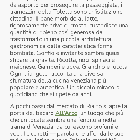
da asporto per proseguire la passeggiata, i
tramezzini della Toletta sono un’istituzione
cittadina. Il pane morbido al latte,
rigorosamente privo di crosta, custodisce una
quantità di ripieno così generosa da
trasformarlo in una piccola architettura
gastronomica dalla caratteristica forma
bombata. Gonfio e invitante sembra quasi
sfidare la gravità. Ricotta, noci, spinaci e
maionese. Gamberi e uova. Granchio e rucola.
Ogni triangolo racconta una diversa
sfumatura della cucina veneziana più
popolare e autentica. Un piccolo miracolo
quotidiano che si ripete da anni.
A pochi passi dal mercato di Rialto si apre la
porta del bacaro
All’Arco
: un luogo che più
che un locale sembra una fenditura nella
trama di Venezia, da cui escono profumi e
voci. I cicchetti — parola che affonda le sue