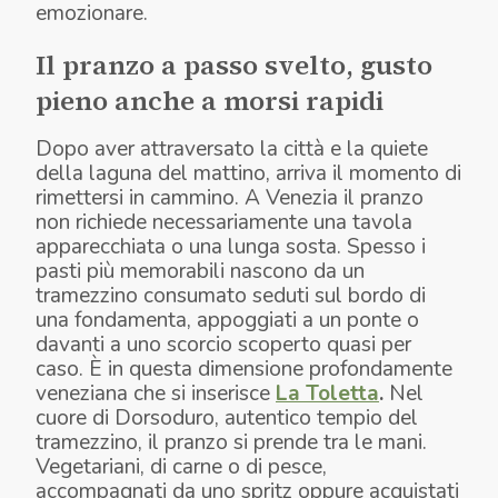
emozionare.
Il pranzo a passo svelto, gusto
pieno anche a morsi rapidi
Dopo aver attraversato la città e la quiete
della laguna del mattino, arriva il momento di
rimettersi in cammino. A Venezia il pranzo
non richiede necessariamente una tavola
apparecchiata o una lunga sosta. Spesso i
pasti più memorabili nascono da un
tramezzino consumato seduti sul bordo di
una fondamenta, appoggiati a un ponte o
davanti a uno scorcio scoperto quasi per
caso. È in questa dimensione profondamente
veneziana che si inserisce
La Toletta
.
Nel
cuore di Dorsoduro, autentico tempio del
tramezzino, il pranzo si prende tra le mani.
Vegetariani, di carne o di pesce,
accompagnati da uno spritz oppure acquistati