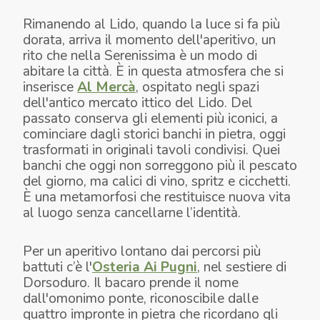
Rimanendo al Lido, quando la luce si fa più
dorata, arriva il momento dell'aperitivo, un
rito che nella Serenissima è un modo di
abitare la città. È in questa atmosfera che si
inserisce
Al Mercà
, ospitato negli spazi
dell'antico mercato ittico del Lido. Del
passato conserva gli elementi più iconici, a
cominciare dagli storici banchi in pietra, oggi
trasformati in originali tavoli condivisi. Quei
banchi che oggi non sorreggono più il pescato
del giorno, ma calici di vino, spritz e cicchetti.
È una metamorfosi che restituisce nuova vita
al luogo senza cancellarne l’identità.
Per un aperitivo lontano dai percorsi più
battuti c’è l'
Osteria Ai Pugni
, nel sestiere di
Dorsoduro. Il bacaro prende il nome
dall'omonimo ponte, riconoscibile dalle
quattro impronte in pietra che ricordano gli