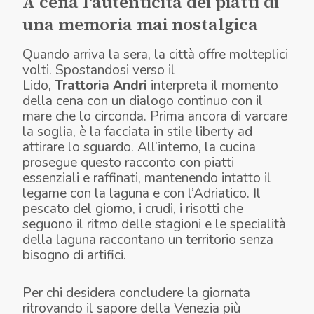
A cena l'autenticità dei piatti di
una memoria mai nostalgica
Quando arriva la sera, la città offre molteplici
volti. Spostandosi verso il
Lido,
Trattoria
Andri
interpreta il momento
della cena con un dialogo continuo con il
mare che lo circonda. Prima ancora di varcare
la soglia, è la facciata in stile liberty ad
attirare lo sguardo. All’interno, la cucina
prosegue questo racconto con piatti
essenziali e raffinati, mantenendo intatto il
legame con la laguna e con l’Adriatico. Il
pescato del giorno, i crudi, i risotti che
seguono il ritmo delle stagioni e le specialità
della laguna raccontano un territorio senza
bisogno di artifici.
Per chi desidera concludere la giornata
ritrovando il sapore della Venezia più