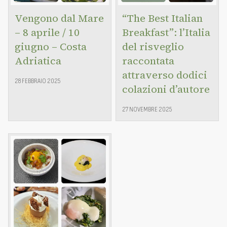
Vengono dal Mare
“The Best Italian
– 8 aprile / 10
Breakfast”: l’Italia
giugno – Costa
del risveglio
Adriatica
raccontata
attraverso dodici
28 FEBBRAIO 2025
colazioni d’autore
27 NOVEMBRE 2025