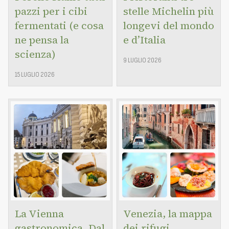
pazzi per i cibi
stelle Michelin più
fermentati (e cosa
longevi del mondo
ne pensa la
e d’Italia
scienza)
9 LUGLIO 2026
15 LUGLIO 2026
La Vienna
Venezia, la mappa
gastronomica. Dal
dei rifugi