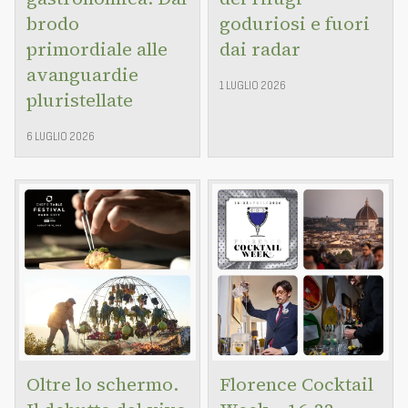
brodo
goduriosi e fuori
primordiale alle
dai radar
avanguardie
1 LUGLIO 2026
pluristellate
6 LUGLIO 2026
Oltre lo schermo.
Florence Cocktail