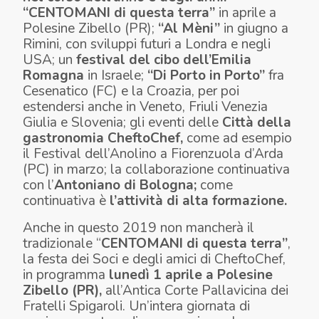
“CENTOMANI di questa terra”
in aprile a
Polesine Zibello (PR);
“Al
Mèni
”
in giugno a
Rimini, con sviluppi futuri a Londra e negli
USA;
un
festival del cibo dell’Emilia
Romagna
in Israele;
“Di Porto in Porto”
fra
Cesenatico (FC) e la Croazia, per poi
estendersi anche in Veneto, Friuli Venezia
Giulia e Slovenia;
gli eventi delle
Città della
gastronomia
CheftoChef
,
come ad esempio
il Festival dell’Anolino a Fiorenzuola d’Arda
(PC) in marzo;
la collaborazione continuativa
con l’
Antoniano di Bologna;
come
continuativa è
l’attività di
alta
formazione.
Anche in questo 2019 non mancherà il
tradizionale “
CENTOMANI di questa terra”
,
la festa dei Soci e degli amici di CheftoChef,
in programma
lunedì
1
aprile
a Polesine
Zibello
(PR)
,
all’Antica Corte Pallavicina dei
Fratelli Spigaroli. Un’intera giornata di