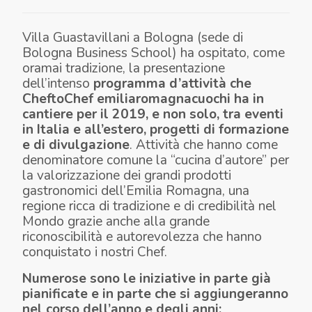
Villa Guastavillani a Bologna (sede di
Bologna Business School) ha ospitato, come
oramai tradizione, la presentazione
dell’intenso
programma d’attività che
CheftoChef
emiliaromagnacuochi
ha in
cantiere
per il 2019
,
e non solo,
tra eventi
in Italia e all’estero, progetti di formazione
e di divulgazione
. Attività che hanno come
denominatore comune la “cucina d’autore” per
la valorizzazione dei grandi prodotti
gastronomici dell’Emilia Romagna, una
regione ricca di tradizione e di credibilità nel
Mondo grazie anche alla grande
riconoscibilità e autorevolezza che hanno
conquistato i nostri Chef.
Numerose sono le
iniziative
in parte già
pianificate e in parte che si aggiungeranno
nel corso dell’anno
e degli anni: