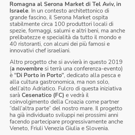
Romagna al
Serona
Market di Tel Aviv, in
Israele
. In un contesto architettonico di
grande fascino, il Serona Market
ospita
stabilmente circa 100 produttori locali di
spezie, formaggi, salumi e altri beni, ma anche
prelibatezze e specialità da tutto il mondo e
40 ristoranti, con alcuni dei più famosi e
innovativi chef israeliani.
Altro progetto che si avvierà in questo 2019
(
a novembre
si terrà una conferenza-evento)
è
“Di Porto in Porto”
, dedicato alla pesca e
alla cultura gastronomica, ma non solo,
dell’alto Adriatico. Fulcro di questa iniziativa
sarà
Cesenatico (
FC
)
e vedrà il
coinvolgimento della Croazia come partner
“dall’altra parte” del nostro mare. Il progetto
ha già individuato sviluppi nei prossimi anni
facendo partecipare progressivamente anche
Veneto, Friuli Venezia Giulia e Slovenia.