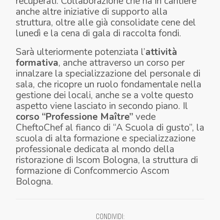
recuperati. Collaborazione che ha in cantiere
anche altre iniziative di supporto alla
struttura, oltre alle già consolidate cene del
lunedì e la cena di gala di raccolta fondi.
Sarà ulteriormente potenziata l’
attività
formativa
, anche attraverso un corso per
innalzare la specializzazione del personale di
sala, che ricopre un ruolo fondamentale nella
gestione dei locali, anche se a volte questo
aspetto viene lasciato in secondo piano. Il
corso “Professione Maître
”
vede
CheftoChef al fianco di “A Scuola di gusto”, la
scuola di alta formazione e specializzazione
professionale dedicata al mondo della
ristorazione di Iscom Bologna, la struttura di
formazione di Confcommercio Ascom
Bologna.
CONDIVIDI
: