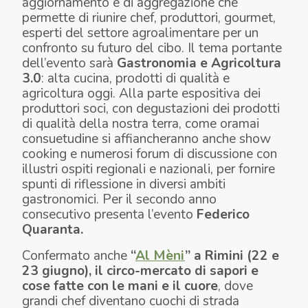
aggiornamento e di aggregazione che
permette di riunire chef, produttori, gourmet,
esperti del settore agroalimentare per un
confronto su futuro del cibo. Il tema portante
dell’evento sarà
Gastronomia e Agricoltura
3.0
: alta cucina, prodotti di qualità e
agricoltura oggi. Alla parte espositiva dei
produttori soci, con degustazioni dei prodotti
di qualità della nostra terra, come oramai
consuetudine si affiancheranno anche show
cooking e numerosi forum di discussione con
illustri ospiti regionali e nazionali, per fornire
spunti di riflessione in diversi ambiti
gastronomici. Per il secondo anno
consecutivo presenta l’evento
Federico
Quaranta.
Confermato anche
“
Al Mèni
” a Rimini (22 e
23 giugno), il circo-mercato di sapori e
cose fatte con le mani e il cuore
, dove
grandi chef diventano cuochi di strada