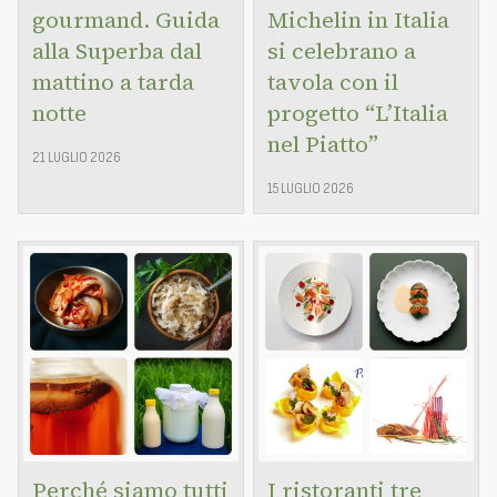
gourmand. Guida
Michelin in Italia
alla Superba dal
si celebrano a
mattino a tarda
tavola con il
notte
progetto “L’Italia
nel Piatto”
21 LUGLIO 2026
15 LUGLIO 2026
Perché siamo tutti
I ristoranti tre