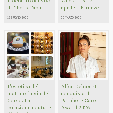
Il debutto dal vivo
Week – 16-22
di Chef’s Table
aprile – Firenze
15 GIUGNO 2026
29 MARZO 2026
L’estetica del
Alice Delcourt
mattino in via del
conquista il
Corso. La
Parabere Care
colazione couture
Award 2026