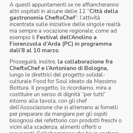
A questi appuntamenti se ne affiancheranno
altri ospitati in alcune delle 12 “
Città della
gastronomia
CheftoChef
”: l’attività
incentrata sulle iniziative delle singole realtà
ma sempre a vocazione regionale, come ad
esempio il
F
estival
dell’Anolino a
Fiorenzuola d’Arda (PC) in programma
dall’8 al 10
marzo
.
Proseguirà, inoltre,
la collaborazione fra
CheftoChef
e l’Antoniano di Bologna,
lungo le direttrici del progetto solidal-
culturale
Food for Soul
ideato da Massimo
Bottura. Il progetto, lo ricordiamo, mira a
costituire un senso di dignità “per tutti”
intorno alla tavola, con gli chef
dell’Associazione che si alternano ai fornelli
per preparare da mangiare per gli ospiti
bisognosi del refettorio con prodotti freschi o
vicini alla scadenza, alimenti offerti o