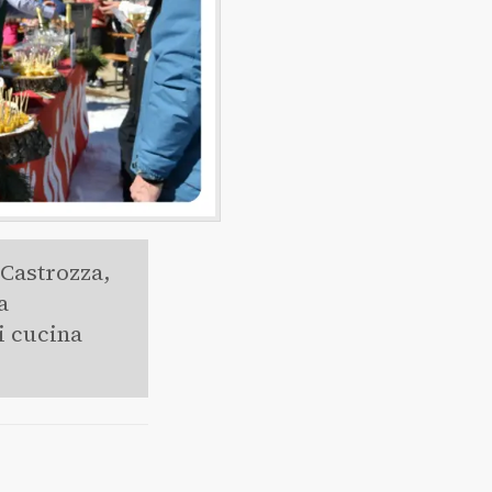
 Castrozza,
a
i cucina