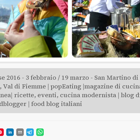
 2016 - 3 febbraio / 19 marzo - San Martino di
a, Val di Fiemme | popEating |magazine di cucin
ea| ricette, eventi, cucina modernista | blog d
odblogger | food blog italiani