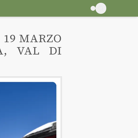
/ 19 MARZO
A, VAL DI