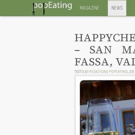
MAGAZINE
NEWS
HAPPYCHEE
– SAN MA
FASSA, VA
TESTO DI
REDAZIONE POPEATING
,
20