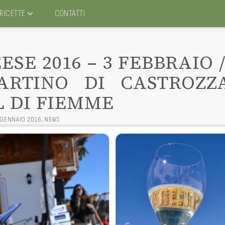
RICETTE
CONTATTI
SE 2016 – 3 FEBBRAIO 
RTINO DI CASTROZZ
L DI FIEMME
 GENNAIO 2016
,
NEWS