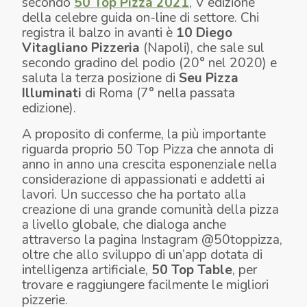
secondo
50 Top Pizza 2021
, V edizione
della celebre guida on-line di settore. Chi
registra il balzo in avanti è
10 Diego
Vitagliano Pizzeria
(Napoli), che sale sul
secondo gradino del podio (20° nel 2020) e
saluta la terza posizione di
Seu Pizza
Illuminati
di Roma (7° nella passata
edizione).
A proposito di conferme, la più importante
riguarda proprio 50 Top Pizza che annota di
anno in anno una crescita esponenziale nella
considerazione di appassionati e addetti ai
lavori. Un successo che ha portato alla
creazione di una grande comunità della pizza
a livello globale, che dialoga anche
attraverso la pagina Instagram @50toppizza,
oltre che allo sviluppo di un’app dotata di
intelligenza artificiale,
50
Top
Table
, per
trovare e raggiungere facilmente le migliori
pizzerie.