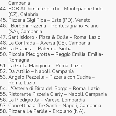
Campania
BOB Alchimia a spicchi – Montepaone Lido
(CZ), Calabria
Pizzeria Gigi Pipa – Este (PD), Veneto
I Borboni Pizzeria – Pontecagnano Faiano
(SA), Campania
Sant'Isidoro - Pizza & Bolle – Roma, Lazio
La Contrada – Aversa (CE), Campania
La Braciera – Palermo, Sicilia
Piccola Piedigrotta – Reggio Emilia, Emilia-
Romagna
La Gatta Mangiona – Roma, Lazio
Da Attilio – Napoli, Campania
Angelo Pezzella - Pizzeria con Cucina –
Roma, Lazio
L'Osteria di Birra del Borgo – Roma, Lazio
Ristorante Pizzeria Ciarly – Napoli, Campania
La Piedigrotta – Varese, Lombardia
Concettina ai Tre Santi – Napoli, Campania
Pizzeria Le Parùle – Ercolano (NA),