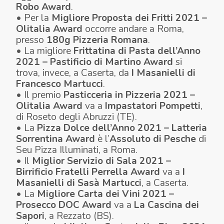
Robo Award
.
• Per la
Migliore Proposta dei Fritti 2021 –
Olitalia Award
occorre andare a Roma,
presso
180g Pizzeria Romana
.
• La migliore
Frittatina di Pasta dell’Anno
2021 – Pastificio di Martino Award
si
trova, invece, a Caserta, da
I Masanielli di
Francesco Martucci
.
• Il premio
Pasticceria in Pizzeria 2021 –
Olitalia Award
va a
Impastatori Pompetti
,
di Roseto degli Abruzzi (TE).
• La
Pizza Dolce dell’Anno 2021 – Latteria
Sorrentina Award
è l’
Assoluto di Pesche
di
Seu Pizza Illuminati, a Roma.
• Il
Miglior Servizio di Sala 2021 –
Birrificio Fratelli Perrella Award
va a
I
Masanielli di Sasà Martucci
, a Caserta.
• La
Migliore Carta dei Vini 2021 –
Prosecco DOC Award
va a
La Cascina dei
Sapori
, a Rezzato (BS).