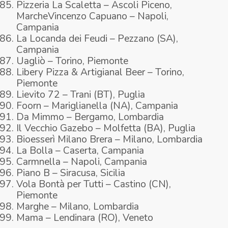
Pizzeria La Scaletta – Ascoli Piceno,
MarcheVincenzo Capuano – Napoli,
Campania
La Locanda dei Feudi – Pezzano (SA),
Campania
Uagliò – Torino, Piemonte
Libery Pizza & Artigianal Beer – Torino,
Piemonte
Lievito 72 – Trani (BT), Puglia
Foorn – Mariglianella (NA), Campania
Da Mimmo – Bergamo, Lombardia
Il Vecchio Gazebo – Molfetta (BA), Puglia
Bioesserì Milano Brera – Milano, Lombardia
La Bolla – Caserta, Campania
Carmnella – Napoli, Campania
Piano B – Siracusa, Sicilia
Vola Bontà per Tutti – Castino (CN),
Piemonte
Marghe – Milano, Lombardia
Mama – Lendinara (RO), Veneto