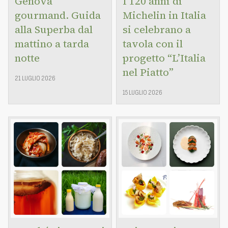
Genova
I 120 anni di
gourmand. Guida
Michelin in Italia
alla Superba dal
si celebrano a
mattino a tarda
tavola con il
notte
progetto “L’Italia
nel Piatto”
21 LUGLIO 2026
15 LUGLIO 2026