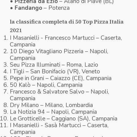
•
Pizzeria da Ezio
– Alano di Piave (BL)
•
Fandango
– Potenza
la classifica completa di 50 Top Pizza Italia
2021
I Masanielli - Francesco Martucci – Caserta,
Campania
10 Diego Vitagliano Pizzeria – Napoli,
Campania
Seu Pizza Illuminati – Roma, Lazio
I Tigli – San Bonifacio (VR), Veneto
Pepe in Grani – Caiazzo (CE), Campania
50 Kalò – Napoli, Campania
Francesco & Salvatore Salvo – Napoli,
Campania
Dry Milano – Milano, Lombardia
La Notizia 94 – Napoli, Campania
Le Grotticelle – Caggiano (SA), Campania
I Masanielli - Sasà Martucci – Caserta,
Campania