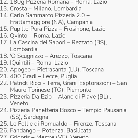
180g Pizzeria Romana – Roma, Lazio
Crosta – Milano, Lombardia
Carlo Sammarco Pizzeria 2.0 –
Frattamaggiore (NA), Campania
Pupillo Pura Pizza – Frosinone, Lazio
Qvinto – Roma, Lazio
La Cascina dei Sapori – Rezzato (BS),
Lombardia
'O Scugnizzo – Arezzo, Toscana
IQuintili – Roma, Lazio
Apogeo – Pietrasanta (LU), Toscana
400 Gradi – Lecce, Puglia
Patrick Ricci - Terra, Grani, Esplorazioni – San
Mauro Torinese (TO), Piemonte
Pizzeria Da Ezio – Alano di Piave (BL) ,
Veneto
Pizzeria Panetteria Bosco – Tempio Pausania
(SS), Sardegna
Le Follie di Romualdo – Firenze, Toscana
Fandango – Potenza, Basilicata
Grigoris – Mestre (VE), Veneto