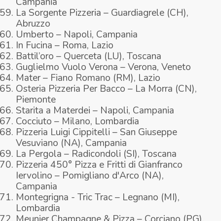
Campania
La Sorgente Pizzeria – Guardiagrele (CH),
Abruzzo
Umberto – Napoli, Campania
In Fucina – Roma, Lazio
Battil’oro – Querceta (LU), Toscana
Guglielmo Vuolo Verona – Verona, Veneto
Mater – Fiano Romano (RM), Lazio
Osteria Pizzeria Per Bacco – La Morra (CN),
Piemonte
Starita a Materdei – Napoli, Campania
Cocciuto – Milano, Lombardia
Pizzeria Luigi Cippitelli – San Giuseppe
Vesuviano (NA), Campania
La Pergola – Radicondoli (SI), Toscana
Pizzeria 450° Pizza e Fritti di Gianfranco
Iervolino – Pomigliano d'Arco (NA),
Campania
Montegrigna - Tric Trac – Legnano (MI),
Lombardia
Meunier Champagne & Pizza – Corciano (PG),