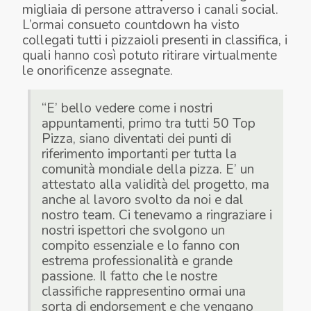
migliaia di persone attraverso i canali social.
L’ormai consueto countdown ha visto
collegati tutti i pizzaioli presenti in classifica, i
quali hanno così potuto ritirare virtualmente
le onorificenze assegnate.
“E’ bello vedere come i nostri
appuntamenti, primo tra tutti 50 Top
Pizza, siano diventati dei punti di
riferimento importanti per tutta la
comunità mondiale della pizza. E’ un
attestato alla validità del progetto, ma
anche al lavoro svolto da noi e dal
nostro team. Ci tenevamo a ringraziare i
nostri ispettori che svolgono un
compito essenziale e lo fanno con
estrema professionalità e grande
passione. Il fatto che le nostre
classifiche rappresentino ormai una
sorta di endorsement e che vengano