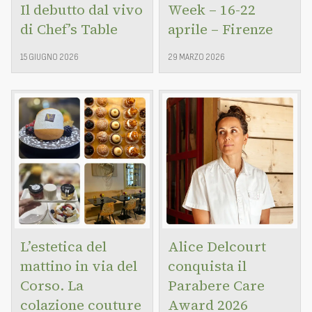
Il debutto dal vivo
Week – 16-22
di Chef’s Table
aprile – Firenze
15 GIUGNO 2026
29 MARZO 2026
L’estetica del
Alice Delcourt
mattino in via del
conquista il
Corso. La
Parabere Care
colazione couture
Award 2026