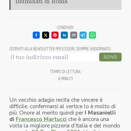
Illuminati di Roma
CONDIVIDI
:
ISCRIVITI ALLA NEWSLETTER PER ESSERE SEMPRE AGGIORNATO
:
Iscriviti
TEMPO DI LETTURA
:
6 MINUTI
Un vecchio adagio recita che vincere è
difficile, confermarsi al vertice lo è molto di
più. Onore al merito quindi per
I Masanielli
di
Francesco Martucci
che è ancora una
volta la migliore pizzeria d’Italia e del mondo