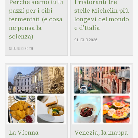
Perché siamo tutti
I ristoranti tre
pazzi per i cibi
stelle Michelin più
fermentati (e cosa
longevi del mondo
ne pensa la
e d’Italia
scienza)
9 LUGLIO 2026
15 LUGLIO 2026
La Vienna
Venezia, la mappa