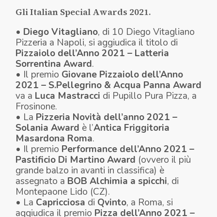
Gli
Italian Special Awards 2021
.
•
Diego Vitagliano
, di 10 Diego Vitagliano
Pizzeria a Napoli, si aggiudica il titolo di
Pizzaiolo dell’Anno 2021 – Latteria
Sorrentina Award
.
• Il premio
Giovane Pizzaiolo dell’Anno
2021 – S.Pellegrino & Acqua Panna Award
va a
Luca Mastracci
di Pupillo Pura Pizza, a
Frosinone.
• La
Pizzeria Novità dell’anno 2021 –
Solania Award
è l’
Antica Friggitoria
Masardona
Roma
.
• Il premio
Performance dell’Anno 2021 –
Pastificio Di Martino Award
(ovvero il più
grande balzo in avanti in classifica) è
assegnato a
BOB Alchimia a spicchi
, di
Montepaone Lido (CZ).
• La
Capricciosa
di
Qvinto
, a Roma, si
aggiudica il premio
Pizza dell’Anno 2021 –