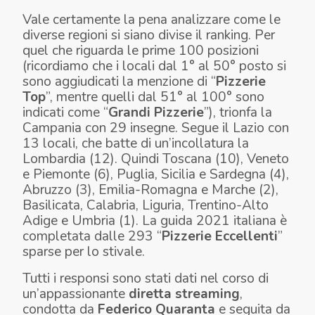
Vale certamente la pena analizzare come le
diverse regioni si siano divise il ranking. Per
quel che riguarda le prime 100 posizioni
(ricordiamo che i locali dal 1° al 50° posto si
sono aggiudicati la menzione di “
Pizzerie
Top
”, mentre quelli dal 51° al 100° sono
indicati come “
Grandi Pizzerie
”), trionfa la
Campania con 29 insegne. Segue il Lazio con
13 locali, che batte di un’incollatura la
Lombardia (12). Quindi Toscana (10), Veneto
e Piemonte (6), Puglia, Sicilia e Sardegna (4),
Abruzzo (3), Emilia-Romagna e Marche (2),
Basilicata, Calabria, Liguria, Trentino-Alto
Adige e Umbria (1). La guida 2021 italiana è
completata dalle 293 “
Pizzerie Eccellenti
”
sparse per lo stivale.
Tutti i responsi sono stati dati nel corso di
un’appassionante
diretta streaming
,
condotta da
Federico Quaranta
e seguita da