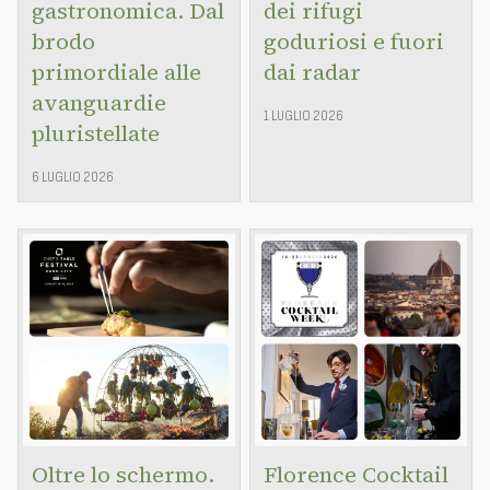
gastronomica. Dal
dei rifugi
brodo
goduriosi e fuori
primordiale alle
dai radar
avanguardie
1 LUGLIO 2026
pluristellate
6 LUGLIO 2026
Oltre lo schermo.
Florence Cocktail