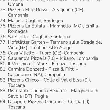
Umbria
Pizzeria Elite Rossi – Alvignano (CE),
Campania
Maiori – Cagliari, Sardegna
Pizzeria La Bufala – Maranello (MO), Emilia-
Romagna
Sa Scolla – Cagliari, Sardegna
Hofstätter Garten – Termeno sulla Strada del
Vino (BZ), Trentino-Alto Adige
Casa Vitiello – Tuoro (CE), Campania
Capuano's Pizzeria 7.0 – Milano, Lombardia
Il Vecchio e il Mare – Firenze, Toscana
Carmine Donzetti - Pizza & Fritti –
Casandrino (NA), Campania
Pizzeria Chicco – Colle di Val d'Elsa (SI),
Toscana
Ristorante Canneto Beach 2 – Margherita di
Savoia (BT), Puglia
Disapore Pizzeria Gourmet – Cecina (LI),
Toscana