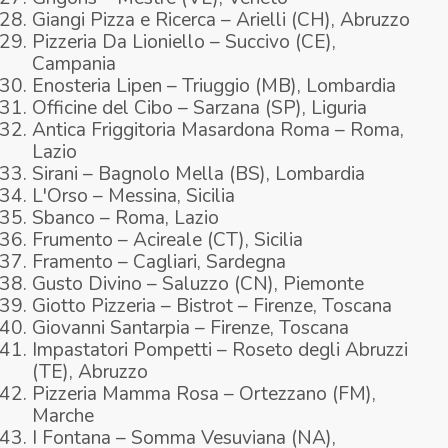
Giangi Pizza e Ricerca – Arielli (CH), Abruzzo
Pizzeria Da Lioniello – Succivo (CE),
Campania
Enosteria Lipen – Triuggio (MB), Lombardia
Officine del Cibo – Sarzana (SP), Liguria
Antica Friggitoria Masardona Roma – Roma,
Lazio
Sirani – Bagnolo Mella (BS), Lombardia
L'Orso – Messina, Sicilia
Sbanco – Roma, Lazio
Frumento – Acireale (CT), Sicilia
Framento – Cagliari, Sardegna
Gusto Divino – Saluzzo (CN), Piemonte
Giotto Pizzeria – Bistrot – Firenze, Toscana
Giovanni Santarpia – Firenze, Toscana
Impastatori Pompetti – Roseto degli Abruzzi
(TE), Abruzzo
Pizzeria Mamma Rosa – Ortezzano (FM),
Marche
I Fontana – Somma Vesuviana (NA),