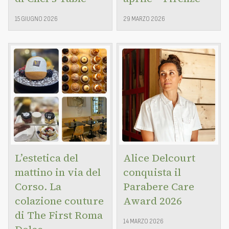
15 GIUGNO 2026
29 MARZO 2026
L’estetica del
Alice Delcourt
mattino in via del
conquista il
Corso. La
Parabere Care
colazione couture
Award 2026
di The First Roma
14 MARZO 2026