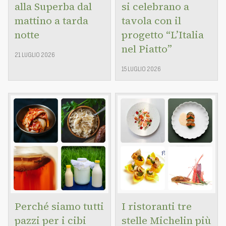
alla Superba dal
si celebrano a
mattino a tarda
tavola con il
notte
progetto “L’Italia
nel Piatto”
21 LUGLIO 2026
15 LUGLIO 2026
Perché siamo tutti
I ristoranti tre
pazzi per i cibi
stelle Michelin più