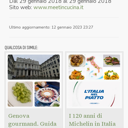
Dal
29 gennaio 2018
al
29 gennaio 2018
Sito web:
www.meetincucina.it
Ultimo aggiornamento
:
12 gennaio 2023 23:27
QUALCOSA DI SIMILE:
Genova
I 120 anni di
gourmand. Guida
Michelin in Italia