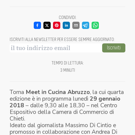
CONDIVIDI
:
ISCRIVITI ALLA NEWSLETTER PER ESSERE SEMPRE AGGIORNATO
:
Iscriviti
TEMPO DI LETTURA
:
3 MINUTI
Torna
Meet in Cucina Abruzzo
, la cui quarta
edizione è in programma lunedì
29 gennaio
2018
– dalle 9,30 alle 18,30 – nel Centro
Espositivo della Camera di Commercio di
Chieti.
Ideato dal giornalista Massimo Di Cintio e
promosso in collaborazione con Andrea Di