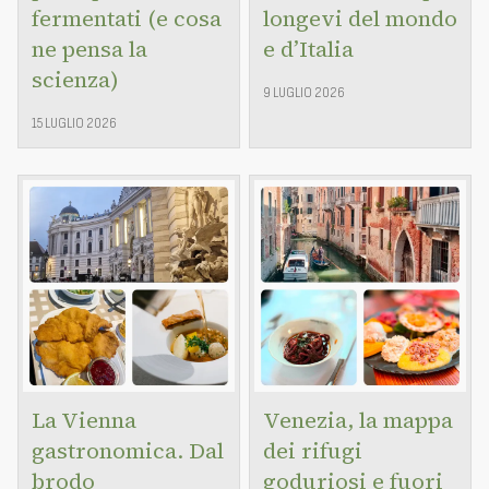
fermentati (e cosa
longevi del mondo
ne pensa la
e d’Italia
scienza)
9 LUGLIO 2026
15 LUGLIO 2026
La Vienna
Venezia, la mappa
gastronomica. Dal
dei rifugi
brodo
goduriosi e fuori