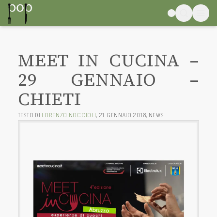
MEET IN CUCINA –
29 GENNAIO –
CHIETI
TESTO DI
LORENZO NOCCIOLI
,
21 GENNAIO 2018
,
NEWS