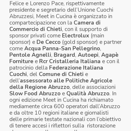
Felice e Lorenzo Pace, rispettivamente
presidente e segretario dell’Unione Cuochi
Abruzzesi, Meet in Cucina è organizzato in
compartecipazione con la
Camera di
Commercio di Chieti
, con il supporto di
sponsor privati come
Electrolux
(main
sponsor) e
De Cecco
(gold sponsor) e partner
come
Acqua Panna-San Pellegrino
,
Pentole Agnelli
,
Bragard
,
Autoepi
,
Agapè
Forniture
e
Rcr Cristalleria Italiana
e con il
patrocinio della
Federazione Italiana
Cuochi
, del
Comune di Chieti
e
dell’
assessorato alle Politiche Agricole
della Regione Abruzzo
, delle associazioni
Slow Food Abruzzo
e
Qualità Abruzzo
. In
ogni edizione Meet in Cucina ha richiamato
mediamente circa 600 operatori dall’Abruzzo
e da oltre 10 regioni italiane e giornalisti
delle primarie testate nazionali con l’obiettivo
di tenere accesi i riflettori sulla ristorazione