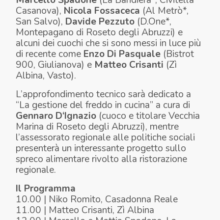
Casanova),
Nicola Fossaceca
(Al Metrò*,
San Salvo),
Davide Pezzuto
(D.One*,
Montepagano di Roseto degli Abruzzi) e
alcuni dei cuochi che si sono messi in luce più
di recente come
Enzo Di Pasquale
(Bistrot
900, Giulianova) e
Matteo Crisanti
(Zì
Albina, Vasto).
L’approfondimento tecnico sarà dedicato a
“La gestione del freddo in cucina” a cura di
Gennaro D‘Ignazio
(cuoco e titolare Vecchia
Marina di Roseto degli Abruzzi), mentre
l’assessorato regionale alle politiche sociali
presenterà un interessante progetto sullo
spreco alimentare rivolto alla ristorazione
regionale.
Il Programma
10.00 | Niko Romito, Casadonna Reale
11.00 | Matteo Crisanti, Zì Albina