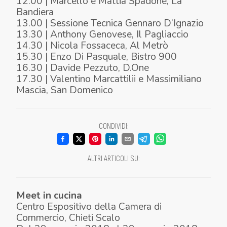
12.00 | Marcello e Mattia Spadone, La
Bandiera
13.00 | Sessione Tecnica Gennaro D’Ignazio
13.30 | Anthony Genovese, Il Pagliaccio
14.30 | Nicola Fossaceca, Al Metrò
15.30 | Enzo Di Pasquale, Bistro 900
16.30 | Davide Pezzuto, D.One
17.30 | Valentino Marcattilii e Massimiliano
Mascia, San Domenico
CONDIVIDI
:
ALTRI ARTICOLI SU
:
Meet in cucina
Centro Espositivo della Camera di
Commercio
,
Chieti Scalo