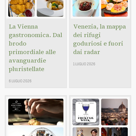
La Vienna
Venezia, la mappa
gastronomica. Dal
dei rifugi
brodo
goduriosi e fuori
primordiale alle
dai radar
avanguardie
1 LUGLIO 2026
pluristellate
6 LUGLIO 2026