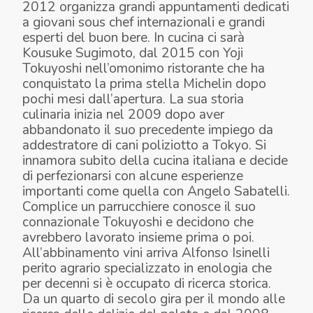
2012 organizza grandi appuntamenti dedicati
a giovani sous chef internazionali e grandi
esperti del buon bere. In cucina ci sarà
Kousuke Sugimoto, dal 2015 con Yoji
Tokuyoshi nell’omonimo ristorante che ha
conquistato la prima stella Michelin dopo
pochi mesi dall’apertura. La sua storia
culinaria inizia nel 2009 dopo aver
abbandonato il suo precedente impiego da
addestratore di cani poliziotto a Tokyo. Si
innamora subito della cucina italiana e decide
di perfezionarsi con alcune esperienze
importanti come quella con Angelo Sabatelli.
Complice un parrucchiere conosce il suo
connazionale Tokuyoshi e decidono che
avrebbero lavorato insieme prima o poi.
All’abbinamento vini arriva Alfonso Isinelli
perito agrario specializzato in enologia che
per decenni si è occupato di ricerca storica.
Da un quarto di secolo gira per il mondo alle