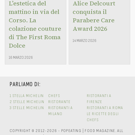
L’estetica del
Alice Delcourt
mattino in via del
conquista il
Corso. La
Parabere Care
colazione couture
Award 2026
di The First Roma
14 MARZO 2026
Dolce
16 MARZO 2026
PARLIAMO DI:
1 STELLA MICHELIN
CHEFS
RISTORANTI A
2 STELLE MICHELIN
RISTORANTE
FIRENZE
3 STELLE MICHELIN
RISTORANTI A
RISTORANTI A ROMA
MILANO
LE RICETTE DEGLI
CHEFS
COPYRIGHT © 2012-2026 - POPEATING | FOOD MAGAZINE.
ALL