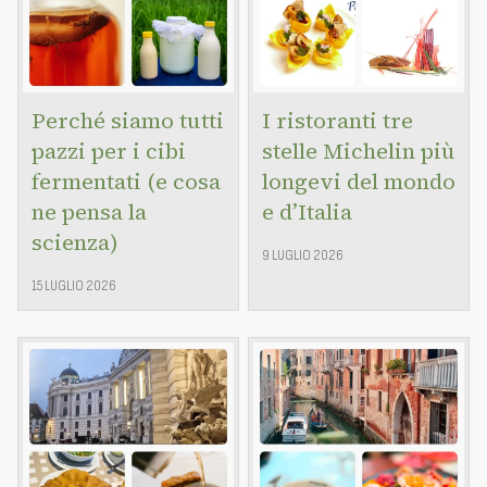
Perché siamo tutti
I ristoranti tre
pazzi per i cibi
stelle Michelin più
fermentati (e cosa
longevi del mondo
ne pensa la
e d’Italia
scienza)
9 LUGLIO 2026
15 LUGLIO 2026