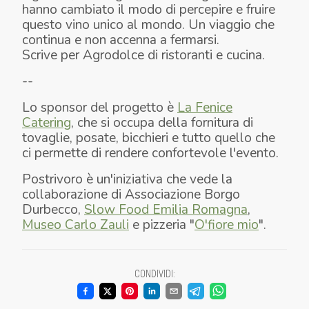
hanno cambiato il modo di percepire e fruire
questo vino unico al mondo. Un viaggio che
continua e non accenna a fermarsi.
Scrive per Agrodolce di ristoranti e cucina.
--
Lo sponsor del progetto è
La Fenice
Catering
, che si occupa della fornitura di
tovaglie, posate, bicchieri e tutto quello che
ci permette di rendere confortevole l'evento.
Postrivoro è un'iniziativa che vede la
collaborazione di Associazione Borgo
Durbecco,
Slow Food Emilia Romagna
,
Museo Carlo Zauli
e pizzeria "
O'fiore mio
".
CONDIVIDI
: