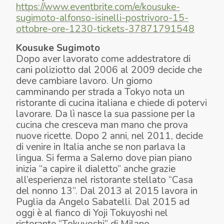
https://www.eventbrite.com/e/kousuke-
sugimoto-alfonso-isinelli-postrivoro-15-
ottobre-ore-1230-tickets-37871791548
Kousuke Sugimoto
Dopo aver lavorato come addestratore di
cani poliziotto dal 2006 al 2009 decide che
deve cambiare lavoro. Un giorno
camminando per strada a Tokyo nota un
ristorante di cucina italiana e chiede di potervi
lavorare. Da lì nasce la sua passione per la
cucina che cresceva man mano che prova
nuove ricette. Dopo 2 anni, nel 2011, decide
di venire in Italia anche se non parlava la
lingua. Si ferma a Salerno dove pian piano
inizia “a capire il dialetto” anche grazie
all’esperienza nel ristorante stellato “Casa
del nonno 13”. Dal 2013 al 2015 lavora in
Puglia da Angelo Sabatelli. Dal 2015 ad
oggi è al fianco di Yoji Tokuyoshi nel
ristorante “Tokuyoshi” di Milano.