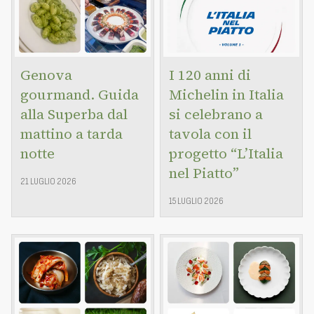
Genova
I 120 anni di
gourmand. Guida
Michelin in Italia
alla Superba dal
si celebrano a
mattino a tarda
tavola con il
notte
progetto “L’Italia
nel Piatto”
21 LUGLIO 2026
15 LUGLIO 2026