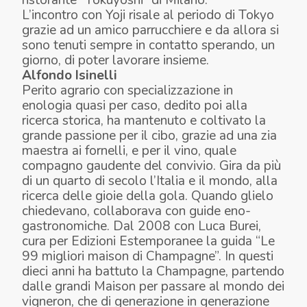
L’incontro con Yoji risale al periodo di Tokyo
grazie ad un amico parrucchiere e da allora si
sono tenuti sempre in contatto sperando, un
giorno, di poter lavorare insieme.
Alfondo Isinelli
Perito agrario con specializzazione in
enologia quasi per caso, dedito poi alla
ricerca storica, ha mantenuto e coltivato la
grande passione per il cibo, grazie ad una zia
maestra ai fornelli, e per il vino, quale
compagno gaudente del convivio. Gira da più
di un quarto di secolo l’Italia e il mondo, alla
ricerca delle gioie della gola. Quando glielo
chiedevano, collaborava con guide eno-
gastronomiche. Dal 2008 con Luca Burei,
cura per Edizioni Estemporanee la guida “Le
99 migliori maison di Champagne”. In questi
dieci anni ha battuto la Champagne, partendo
dalle grandi Maison per passare al mondo dei
vigneron, che di generazione in generazione