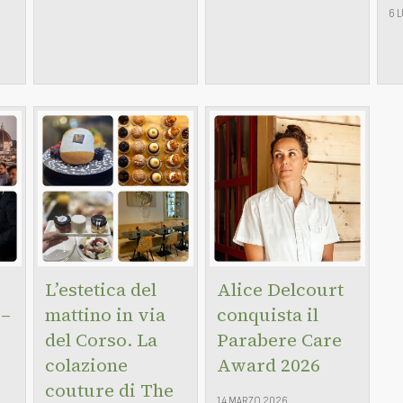
6 
L’estetica del
Alice Delcourt
 –
mattino in via
conquista il
del Corso. La
Parabere Care
colazione
Award 2026
couture di The
14 MARZO 2026