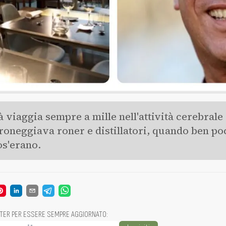
à viaggia sempre a mille nell'attività cerebrale 
droneggiava roner e distillatori, quando ben po
s'erano.
TTER PER ESSERE SEMPRE AGGIORNATO
: