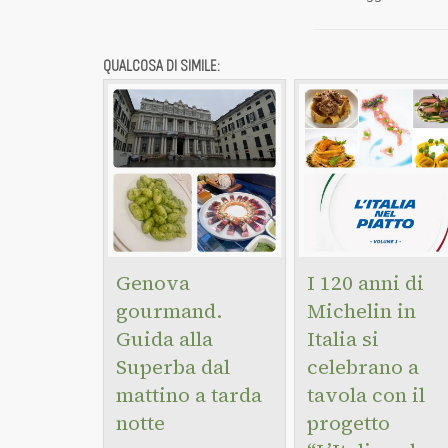
QUALCOSA DI SIMILE:
Genova
I 120 anni di
gourmand.
Michelin in
Guida alla
Italia si
Superba dal
celebrano a
mattino a tarda
tavola con il
notte
progetto