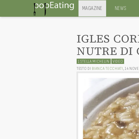
MAGAZINE
NEWS
IGLES COR
NUTRE DI
1 STELLA MICHELIN
VIDEO
TESTO DI
BIANCA TECCHIATI
,
14 NOV