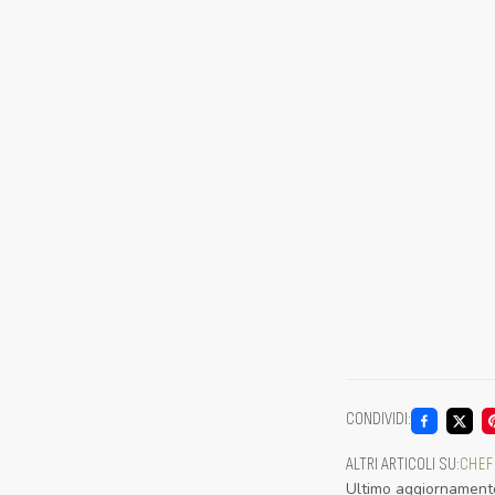
CONDIVIDI
:
ALTRI ARTICOLI SU
:
CHEF
Ultimo aggiornament