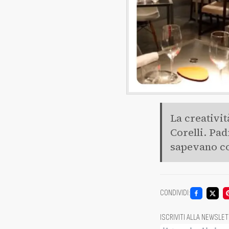
La creativit
Corelli. Pa
sapevano co
CONDIVIDI
:
ISCRIVITI ALLA NEWSLE