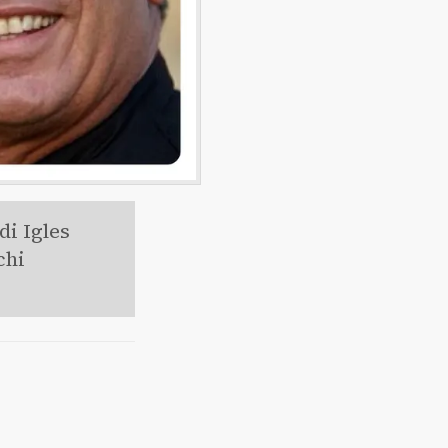
di Igles
chi