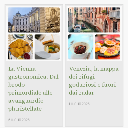
La Vienna
Venezia, la mappa
gastronomica. Dal
dei rifugi
brodo
goduriosi e fuori
primordiale alle
dai radar
avanguardie
1 LUGLIO 2026
pluristellate
6 LUGLIO 2026