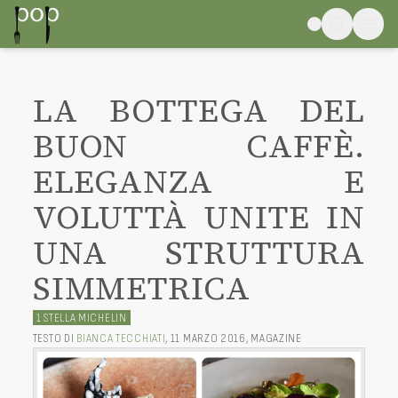
LA BOTTEGA DEL
BUON CAFFÈ.
ELEGANZA E
VOLUTTÀ UNITE IN
UNA STRUTTURA
SIMMETRICA
1 STELLA MICHELIN
TESTO DI
BIANCA TECCHIATI
,
11 MARZO 2016
,
MAGAZINE