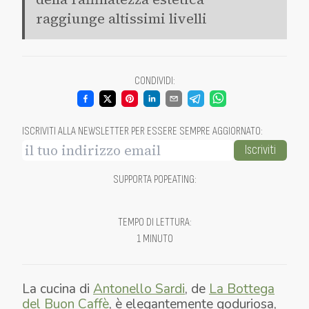
raggiunge altissimi livelli
CONDIVIDI
:
ISCRIVITI ALLA NEWSLETTER PER ESSERE SEMPRE AGGIORNATO
:
Iscriviti
SUPPORTA POPEATING
:
TEMPO DI LETTURA
:
1 MINUTO
La cucina di
Antonello Sardi
, de
La Bottega
del Buon Caffè
, è elegantemente goduriosa,