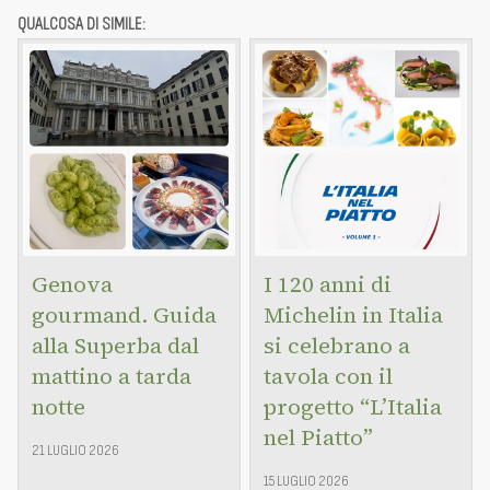
QUALCOSA DI SIMILE:
Genova
I 120 anni di
gourmand. Guida
Michelin in Italia
alla Superba dal
si celebrano a
mattino a tarda
tavola con il
notte
progetto “L’Italia
nel Piatto”
21 LUGLIO 2026
15 LUGLIO 2026