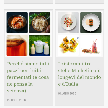
Perché siamo tutti
I ristoranti tre
pazzi per i cibi
stelle Michelin più
fermentati (e cosa
longevi del mondo
ne pensa la
e d’Italia
scienza)
9 LUGLIO 2026
15 LUGLIO 2026