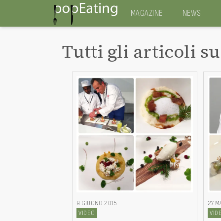
MAGAZINE
NEWS
Tutti gli articoli su
9 GIUGNO 2015
27 M
VIDEO
VID