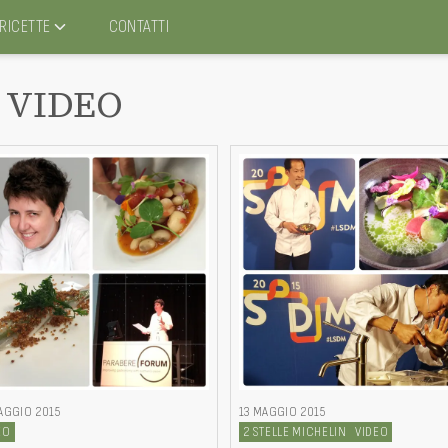
RICETTE
CONTATTI
VIDEO
AGGIO 2015
13 MAGGIO 2015
EO
2 STELLE MICHELIN
VIDEO