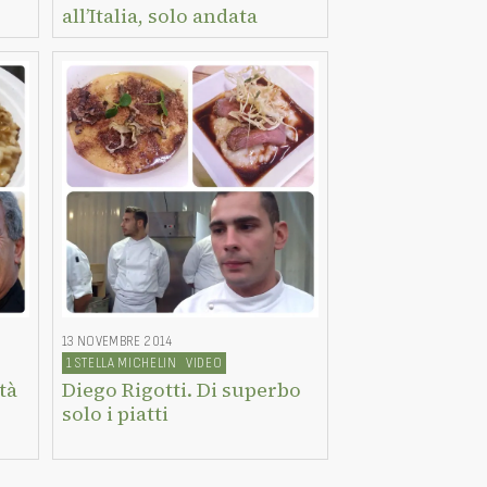
all’Italia, solo andata
13 NOVEMBRE 2014
1 STELLA MICHELIN
VIDEO
tà
Diego Rigotti. Di superbo
solo i piatti