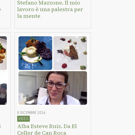
Stefano Mazzone. Il mio
e
lavoro è una palestra per
la mente
6 DICEMBRE 2014
VIDEO
i
Alba Esteve Ruiz. Da El
Celler de Can Roca