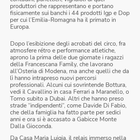
produttori che rappresentano e portano
fisicamente sui banchi i 44 prodotti Igp e Dop
per cui l’Emilia-Romagna ha il primato in
Europa.
Dopo l’esibizione degli acrobati del circo, fra
atmosfere rétro e performance atletiche,
aprono la prima delle due giornate i ragazzi
della Francescana Family, che lavorano
all’Osteria di Modena, ma anche quelli che da
lì hanno intrapreso nuovi percorsi
professionali. Alcuni cui sovrintende Bottura,
vedi il Cavallino in casa Ferrari a Maranello, o
Torno subito a Dubai. Altri che hanno preso
strade “indipendenti”, come Davide Di Fabio,
che della famiglia ha fatto parte per sedici
anni e ora si è accasato a Gabicce Monte
Dalla Gioconda.
Da Casa Maria Luigia, il relais immerso nella