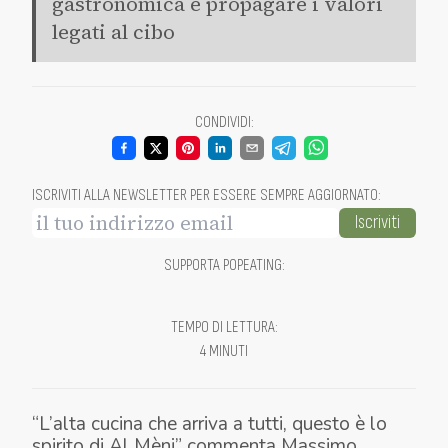
gastronomica e propagare i valori
legati al cibo
CONDIVIDI
:
ISCRIVITI ALLA NEWSLETTER PER ESSERE SEMPRE AGGIORNATO
:
Iscriviti
SUPPORTA POPEATING
:
TEMPO DI LETTURA
:
4 MINUTI
“L’alta cucina che arriva a tutti, questo è lo
spirito di Al Mèni” commenta Massimo