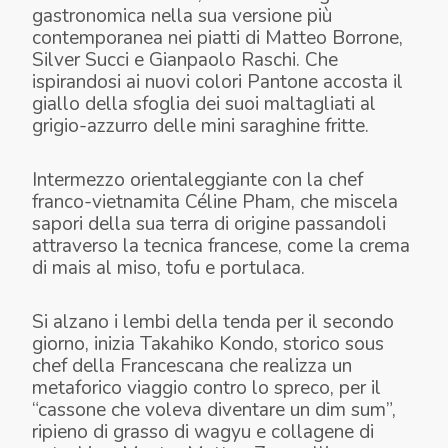
gastronomica nella sua versione più
contemporanea nei piatti di Matteo Borrone,
Silver Succi e Gianpaolo Raschi. Che
ispirandosi ai nuovi colori Pantone accosta il
giallo della sfoglia dei suoi maltagliati al
grigio-azzurro delle mini saraghine fritte.
Intermezzo orientaleggiante con la chef
franco-vietnamita Céline Pham, che miscela
sapori della sua terra di origine passandoli
attraverso la tecnica francese, come la crema
di mais al miso, tofu e portulaca.
Si alzano i lembi della tenda per il secondo
giorno, inizia Takahiko Kondo, storico sous
chef della Francescana che realizza un
metaforico viaggio contro lo spreco, per il
“cassone che voleva diventare un dim sum”,
ripieno di grasso di wagyu e collagene di