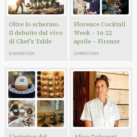
Oltre lo schermo.
Florence Cocktail
Il debutto dal vivo
Week – 16-22
di Chef’s Table
aprile – Firenze
15 GIUGNO 2026
29 MARZO 2026
L’estetica del
Alice Delcourt