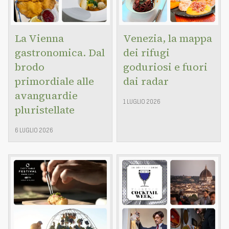
La Vienna
Venezia, la mappa
gastronomica. Dal
dei rifugi
brodo
goduriosi e fuori
primordiale alle
dai radar
avanguardie
1 LUGLIO 2026
pluristellate
6 LUGLIO 2026