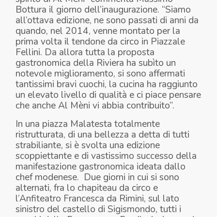
Bottura il giorno dell’inaugurazione. “Siamo
all’ottava edizione, ne sono passati di anni da
quando, nel 2014, venne montato per la
prima volta il tendone da circo in Piazzale
Fellini. Da allora tutta la proposta
gastronomica della Riviera ha subìto un
notevole miglioramento, si sono affermati
tantissimi bravi cuochi, la cucina ha raggiunto
un elevato livello di qualità e ci piace pensare
che anche Al Mèni vi abbia contribuito”.
In una piazza Malatesta totalmente
ristrutturata, di una bellezza a detta di tutti
strabiliante, si è svolta una edizione
scoppiettante e di vastissimo successo della
manifestazione gastronomica ideata dallo
chef modenese. Due giorni in cui si sono
alternati, fra lo chapiteau da circo e
l’Anfiteatro Francesca da Rimini, sul lato
sinistro del castello di Sigismondo, tutti i