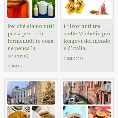
Perché siamo tutti
I ristoranti tre
pazzi per i cibi
stelle Michelin più
fermentati (e cosa
longevi del mondo
ne pensa la
e d’Italia
scienza)
9 LUGLIO 2026
15 LUGLIO 2026