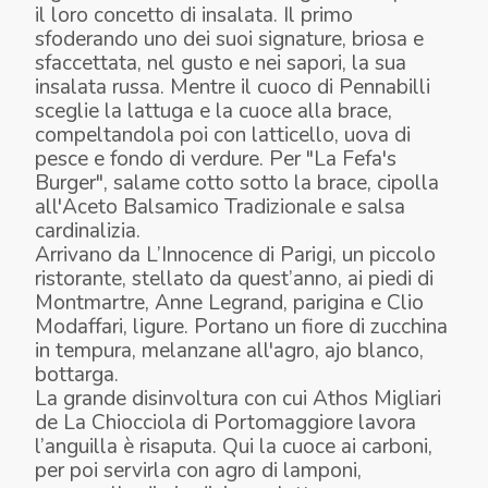
il loro concetto di insalata. Il primo
sfoderando uno dei suoi signature, briosa e
sfaccettata, nel gusto e nei sapori, la sua
insalata russa. Mentre il cuoco di Pennabilli
sceglie la lattuga e la cuoce alla brace,
compeltandola poi con latticello, uova di
pesce e fondo di verdure. Per "La Fefa's
Burger", salame cotto sotto la brace, cipolla
all'Aceto Balsamico Tradizionale e salsa
cardinalizia.
Arrivano da L’Innocence di Parigi, un piccolo
ristorante, stellato da quest’anno, ai piedi di
Montmartre, Anne Legrand, parigina e Clio
Modaffari, ligure. Portano un fiore di zucchina
in tempura, melanzane all'agro, ajo blanco,
bottarga.
La grande disinvoltura con cui Athos Migliari
de La Chiocciola di Portomaggiore lavora
l’anguilla è risaputa. Qui la cuoce ai carboni,
per poi servirla con agro di lamponi,