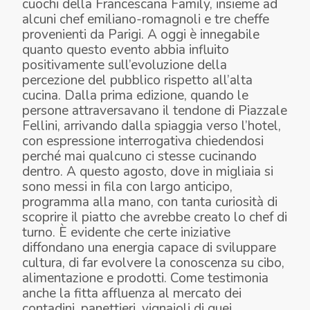
cuochi della Francescana Family, insieme ad
alcuni chef emiliano-romagnoli e tre cheffe
provenienti da Parigi. A oggi è innegabile
quanto questo evento abbia influito
positivamente sull’evoluzione della
percezione del pubblico rispetto all’alta
cucina. Dalla prima edizione, quando le
persone attraversavano il tendone di Piazzale
Fellini, arrivando dalla spiaggia verso l’hotel,
con espressione interrogativa chiedendosi
perché mai qualcuno ci stesse cucinando
dentro. A questo agosto, dove in migliaia si
sono messi in fila con largo anticipo,
programma alla mano, con tanta curiosità di
scoprire il piatto che avrebbe creato lo chef di
turno. È evidente che certe iniziative
diffondano una energia capace di sviluppare
cultura, di far evolvere la conoscenza su cibo,
alimentazione e prodotti. Come testimonia
anche la fitta affluenza al mercato dei
contadini, panettieri, vignaioli di quei