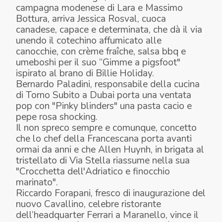
campagna modenese di Lara e Massimo
Bottura, arriva Jessica Rosval, cuoca
canadese, capace e determinata, che dà il via
unendo il cotechino affumicato alle
canocchie, con crème fraîche, salsa bbq e
umeboshi per il suo “Gimme a pigsfoot"
ispirato al brano di Billie Holiday.
Bernardo Paladini, responsabile della cucina
di Torno Subito a Dubai porta una ventata
pop con "Pinky blinders" una pasta cacio e
pepe rosa shocking.
Il non spreco sempre e comunque, concetto
che lo chef della Francescana porta avanti
ormai da anni e che Allen Huynh, in brigata al
tristellato di Via Stella riassume nella sua
"Crocchetta dell'Adriatico e finocchio
marinato".
Riccardo Forapani, fresco di inaugurazione del
nuovo Cavallino, celebre ristorante
dell’headquarter Ferrari a Maranello, vince il