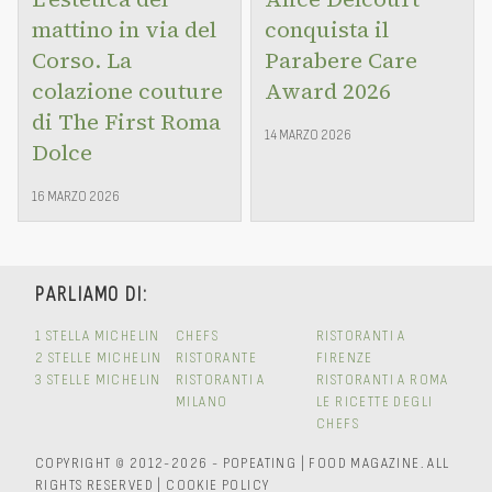
mattino in via del
conquista il
Corso. La
Parabere Care
colazione couture
Award 2026
di The First Roma
14 MARZO 2026
Dolce
16 MARZO 2026
PARLIAMO DI:
1 STELLA MICHELIN
CHEFS
RISTORANTI A
2 STELLE MICHELIN
RISTORANTE
FIRENZE
3 STELLE MICHELIN
RISTORANTI A
RISTORANTI A ROMA
MILANO
LE RICETTE DEGLI
CHEFS
COPYRIGHT © 2012-2026 - POPEATING | FOOD MAGAZINE.
ALL
RIGHTS RESERVED
|
COOKIE POLICY