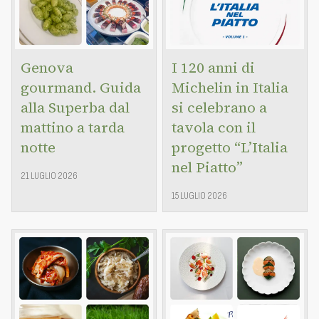
Genova
I 120 anni di
gourmand. Guida
Michelin in Italia
alla Superba dal
si celebrano a
mattino a tarda
tavola con il
notte
progetto “L’Italia
nel Piatto”
21 LUGLIO 2026
15 LUGLIO 2026