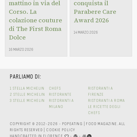
mattino in via del
conquista il
Corso. La
Parabere Care
colazione couture
Award 2026
di The First Roma
14 MARZO 2026
Dolce
16 MARZO 2026
PARLIAMO DI:
1 STELLA MICHELIN
CHEFS
RISTORANTI A
2 STELLE MICHELIN
RISTORANTE
FIRENZE
3 STELLE MICHELIN
RISTORANTI A
RISTORANTI A ROMA
MILANO
LE RICETTE DEGLI
CHEFS
COPYRIGHT © 2012-2026 - POPEATING | FOOD MAGAZINE.
ALL
RIGHTS RESERVED
|
COOKIE POLICY
HANDCRAFTED IN FLORENCE
-
-