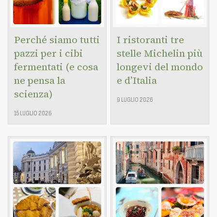
Perché siamo tutti
I ristoranti tre
pazzi per i cibi
stelle Michelin più
fermentati (e cosa
longevi del mondo
ne pensa la
e d’Italia
scienza)
9 LUGLIO 2026
15 LUGLIO 2026