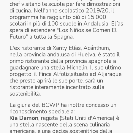
chef visitano le scuole per fare dimostrazioni
di cucina. Nell'anno scolastico 2019/20, il
programma ha raggiunto più di 15.000
scolari in più di 100 scuole in Andalusia. Elías
spera di estendere "
Los Niños se Comen El
Futuro
" a tutta la Spagna.
L'ex ristorante di Xanty Elías, Acánthum,
nella provincia andalusa di Huelva, è stato il
primo ristorante della provincia spagnola a
guadagnare una stella Michelin. Il suo ultimo
progetto, il
Finca
Alfoliz,
situato ad Aljaraque,
che presto aprirà le sue porte, sarà un
ristorante interamente incentrato sulla
sostenibilità.
La giuria del BCWP ha inoltre concesso un
riconoscimento speciale a:
Kia Damon
, regista (Stati Uniti d'America) è
una stella nascente della scena culinaria
americana, e una decisa sostenitrice della