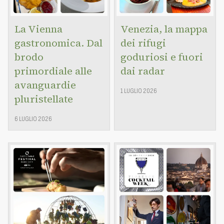
La Vienna
Venezia, la mappa
gastronomica. Dal
dei rifugi
brodo
goduriosi e fuori
primordiale alle
dai radar
avanguardie
1 LUGLIO 2026
pluristellate
6 LUGLIO 2026