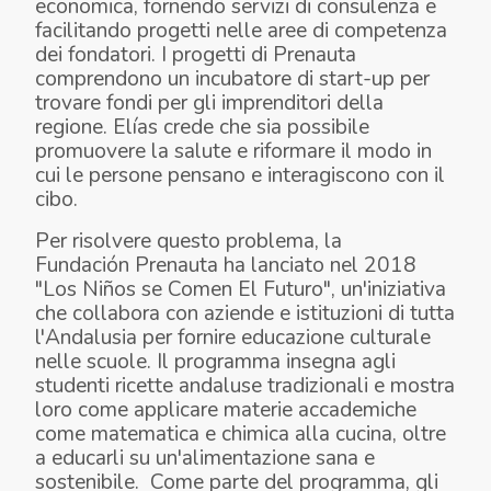
economica, fornendo servizi di consulenza e
facilitando progetti nelle aree di competenza
dei fondatori. I progetti di Prenauta
comprendono un incubatore di start-up per
trovare fondi per gli imprenditori della
regione. Elías crede che sia possibile
promuovere la salute e riformare il modo in
cui le persone pensano e interagiscono con il
cibo.
Per risolvere questo problema,
la
Fundación
Prenauta
ha lanciato nel 2018
"Los
Niños se Comen El Futuro",
un'iniziativa
che collabora con aziende e istituzioni di tutta
l'Andalusia per fornire educazione culturale
nelle scuole. Il programma insegna agli
studenti ricette andaluse tradizionali e mostra
loro come applicare materie accademiche
come matematica e chimica alla cucina, oltre
a educarli su un'alimentazione sana e
sostenibile. Come parte del programma, gli