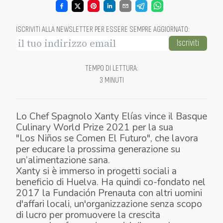
ISCRIVITI ALLA NEWSLETTER PER ESSERE SEMPRE AGGIORNATO
:
Iscriviti
TEMPO DI LETTURA
:
3 MINUTI
Lo Chef Spagnolo Xanty Elías vince il Basque
Culinary World Prize 2021 per la sua
"
Los Niños se Comen El Futuro
"
,
che lavora
per educare la prossima generazione su
un’alimentazione sana.
Xanty si è immerso in progetti sociali a
beneficio di Huelva. Ha quindi co-fondato nel
2017
la Fundación
Prenauta
con altri uomini
d'affari locali, un'organizzazione senza scopo
di lucro per promuovere la crescita