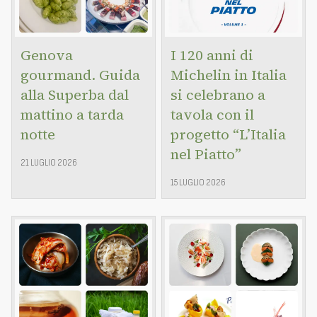
Genova
I 120 anni di
gourmand. Guida
Michelin in Italia
alla Superba dal
si celebrano a
mattino a tarda
tavola con il
notte
progetto “L’Italia
nel Piatto”
21 LUGLIO 2026
15 LUGLIO 2026