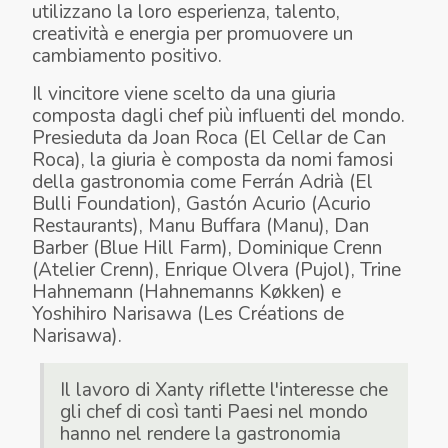
utilizzano la loro esperienza, talento,
creatività e energia per promuovere un
cambiamento positivo.
Il vincitore viene scelto da una giuria
composta dagli chef più influenti del mondo.
Presieduta da Joan Roca (El Cellar de Can
Roca), la giuria è composta da nomi famosi
della gastronomia come Ferrán Adrià (El
Bulli Foundation), Gastón Acurio (Acurio
Restaurants), Manu Buffara (Manu), Dan
Barber (Blue Hill Farm), Dominique Crenn
(Atelier Crenn), Enrique Olvera (Pujol), Trine
Hahnemann (Hahnemanns Køkken) e
Yoshihiro Narisawa (Les Créations de
Narisawa).
Il lavoro di Xanty riflette l'interesse che
gli chef di così tanti Paesi nel mondo
hanno nel rendere la gastronomia