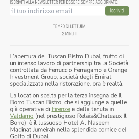
ISCRIVITI ALLA NEWSLETTER PER ESSERE SEMPRE AGGIORNATO
:
Iscriviti
TEMPO DI LETTURA
:
2 MINUTI
L’apertura del Tuscan Bistro Dubai, frutto di
un intenso lavoro di partnership tra la Società
controllata da Ferruccio Ferragamo e Orange
Investment Group, società degli Emirati
specializzata nella ristorazione, ora è realtà.
La location scelta per la terza insegna de Il
Borro Tuscan Bistro, che si aggiunge a quelle
già operative di
Firenze
e della tenuta in
Valdarno
(nel prestigioso Relais&Chateaux Il
Borro), è il lussuoso Hotel Al Naseem
Madinat Jumeirah nella splendida cornice del
Golfo di Dubai.