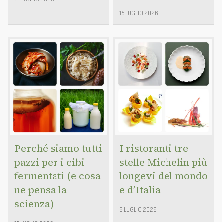
15 LUGLIO 2026
Perché siamo tutti
I ristoranti tre
pazzi per i cibi
stelle Michelin più
fermentati (e cosa
longevi del mondo
ne pensa la
e d’Italia
scienza)
9 LUGLIO 2026