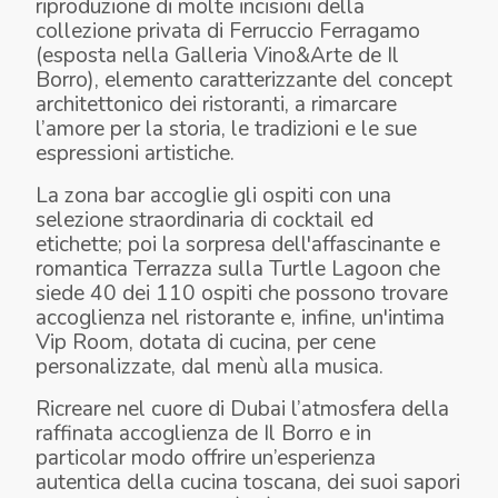
riproduzione di molte incisioni della
collezione privata di Ferruccio Ferragamo
(esposta nella Galleria Vino&Arte de Il
Borro), elemento caratterizzante del concept
architettonico dei ristoranti, a rimarcare
l’amore per la storia, le tradizioni e le sue
espressioni artistiche.
La zona bar accoglie gli ospiti con una
selezione straordinaria di cocktail ed
etichette; poi la sorpresa dell'affascinante e
romantica Terrazza sulla Turtle Lagoon che
siede 40 dei 110 ospiti che possono trovare
accoglienza nel ristorante e, infine, un'intima
Vip Room, dotata di cucina, per cene
personalizzate, dal menù alla musica.
Ricreare nel cuore di Dubai l’atmosfera della
raffinata accoglienza de Il Borro e in
particolar modo offrire un’esperienza
autentica della cucina toscana, dei suoi sapori