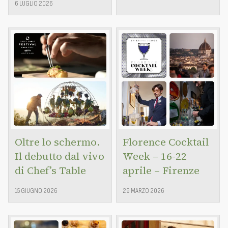
6 LUGLIO 2026
Oltre lo schermo.
Florence Cocktail
Il debutto dal vivo
Week – 16-22
di Chef’s Table
aprile – Firenze
15 GIUGNO 2026
29 MARZO 2026