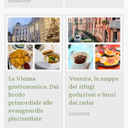
15 LUGLIO 2026
La Vienna
Venezia, la mappa
gastronomica. Dal
dei rifugi
brodo
goduriosi e fuori
primordiale alle
dai radar
avanguardie
1 LUGLIO 2026
pluristellate