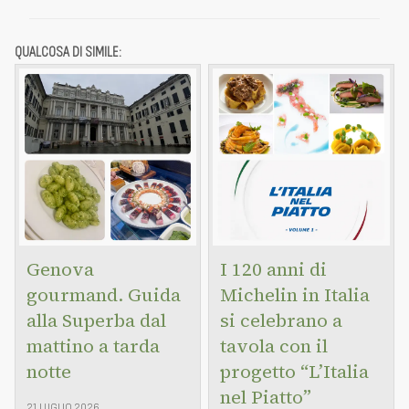
QUALCOSA DI SIMILE:
Genova
I 120 anni di
gourmand. Guida
Michelin in Italia
alla Superba dal
si celebrano a
mattino a tarda
tavola con il
notte
progetto “L’Italia
nel Piatto”
21 LUGLIO 2026