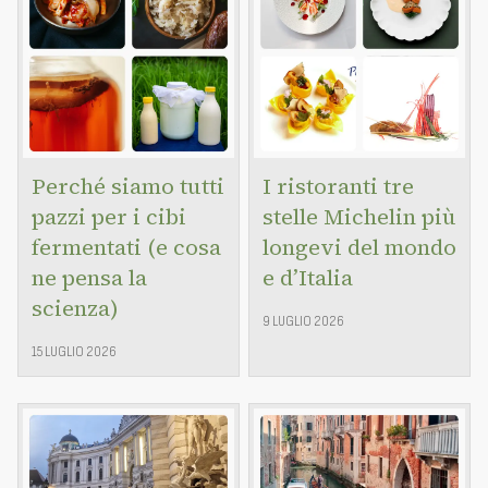
Perché siamo tutti
I ristoranti tre
pazzi per i cibi
stelle Michelin più
fermentati (e cosa
longevi del mondo
ne pensa la
e d’Italia
scienza)
9 LUGLIO 2026
15 LUGLIO 2026