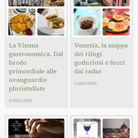
La Vienna
Venezia, la mappa
gastronomica. Dal
dei rifugi
brodo
goduriosi e fuori
primordiale alle
dai radar
avanguardie
1 LUGLIO 2026
pluristellate
6 LUGLIO 2026