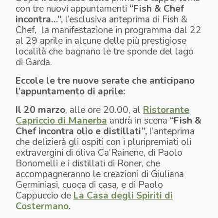
con tre nuovi appuntamenti
“Fish & Chef
incontra…”,
l’esclusiva anteprima di Fish &
Chef, la manifestazione in programma dal 22
al 29 aprile in alcune delle più prestigiose
località che bagnano le tre sponde del lago
di Garda.
Eccole le tre nuove serate che anticipano
l’appuntamento di aprile:
Il 20 marzo
, alle ore 20.00, al
Ristorante
Capriccio di Manerba
andrà in scena
“Fish &
Chef incontra olio e distillati”,
l’anteprima
che delizierà gli ospiti con i pluripremiati oli
extravergini di oliva Ca’Rainene, di Paolo
Bonomelli e i distillati di Roner, che
accompagneranno le creazioni di Giuliana
Germiniasi, cuoca di casa, e di Paolo
Cappuccio de
La Casa degli Spiriti di
Costermano
.