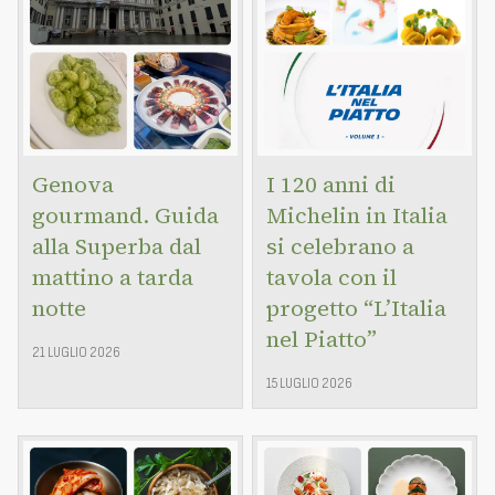
Genova
I 120 anni di
gourmand. Guida
Michelin in Italia
alla Superba dal
si celebrano a
mattino a tarda
tavola con il
notte
progetto “L’Italia
nel Piatto”
21 LUGLIO 2026
15 LUGLIO 2026