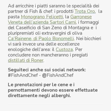
Ad arricchire i piatti saranno le specialità dei
partner di Fish & chef: i prodotti
Trota Oro
, la
pasta
Monograno Felicetti
, la
Garronese
Veneta dell’azienda Sartori Carni
, i formaggi
del Caseificio di San Zeno di Montagna e i
pluripremiati oli extravergini di oliva
Ca’Rainene, di Paolo Bonomelli
. Nei bicchieri
vi sarà invece una delle eccellenze
enologiche dell’area: il
Custoza
. Per
concludere non mancheranno i pregiati
distillati di Roner
.
Seguiteci anche sui social network:
#
FishAndChef -
@
FishAndChef
Le prenotazioni per le cene e i
pernottamenti devono essere effettuate
direttamente negli alberghi.