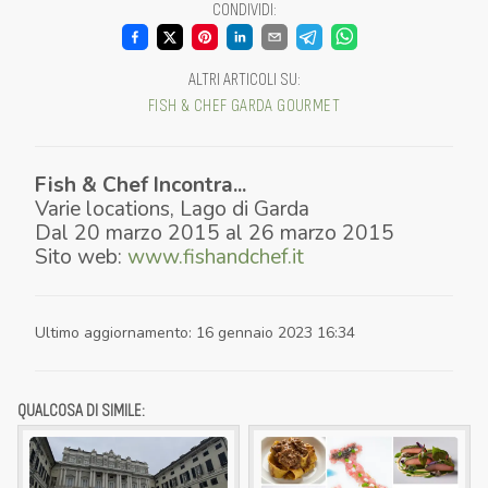
CONDIVIDI
:
ALTRI ARTICOLI SU
:
FISH & CHEF
GARDA
GOURMET
Fish & Chef Incontra...
Varie locations
,
Lago di Garda
Dal
20 marzo 2015
al
26 marzo 2015
Sito web:
www.fishandchef.it
Ultimo aggiornamento
:
16 gennaio 2023 16:34
QUALCOSA DI SIMILE: