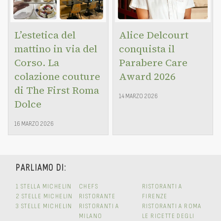
L’estetica del
Alice Delcourt
mattino in via del
conquista il
Corso. La
Parabere Care
colazione couture
Award 2026
di The First Roma
14 MARZO 2026
Dolce
16 MARZO 2026
PARLIAMO DI:
1 STELLA MICHELIN
CHEFS
RISTORANTI A
2 STELLE MICHELIN
RISTORANTE
FIRENZE
3 STELLE MICHELIN
RISTORANTI A
RISTORANTI A ROMA
MILANO
LE RICETTE DEGLI