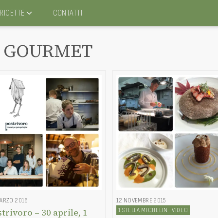
RICETTE
CONTATTI
GOURMET
ARZO 2016
12 NOVEMBRE 2015
1 STELLA MICHELIN
VIDEO
trivoro – 30 aprile, 1