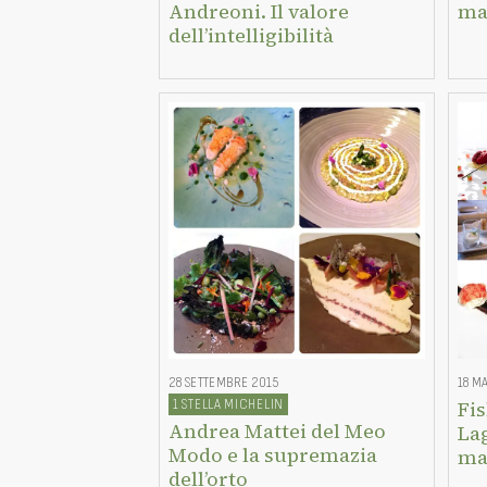
Andreoni. Il valore
ma
dell’intelligibilità
28 SETTEMBRE 2015
18 M
1 STELLA MICHELIN
Fi
Andrea Mattei del Meo
Lag
Modo e la supremazia
ma
dell’orto