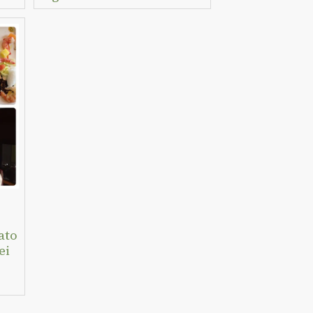
ato
ei