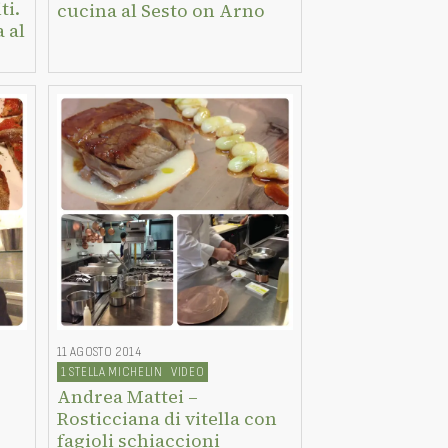
ti.
cucina al Sesto on Arno
 al
11 AGOSTO 2014
1 STELLA MICHELIN
VIDEO
Andrea Mattei –
Rosticciana di vitella con
fagioli schiaccioni