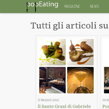
MAGAZINE
NEWS
Tutti gli articoli su
17 MAGGIO 2016
29 M
Il Santo Graal di Gabriele
Pos