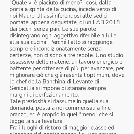
"Quale vi è piaciuto di meno?" così, dalla
porta a spinta della cucina, incede verso di
noi Mauro Uliassi riferendosi alle sedici
portate, appena degustate, di un LAB 2018
dai picchi senza pari. Le sue parole
disintegrano ogni aggettivo riferibile a lui e
alla sua cucina. Perché l'alto si raggiunge
sempre e incondizionatamente senza
certezze, non ci sono altre regole. Uno studio
ossessivo delle materie, un lavoro energico e
battente per ottenere di più, per avanzare, per
migliorare ciò che già rasenta l'optimum, dove
lo chef della Banchina di Levante di
Senigallia si impone di stanare sempre
margini di perfezionamento.
Tale preziosità si riassume in quella sua
domanda, posta a noi commensali a fine
pranzo, ed è proprio in quel "meno" che si
legge la sua levatura.
Fra i luoghi di ristoro di maggior classe ed