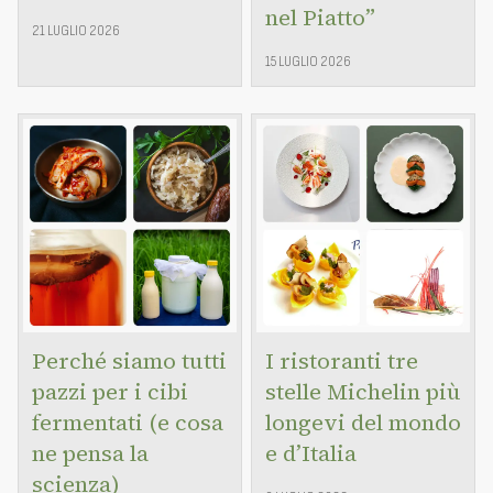
nel Piatto”
21 LUGLIO 2026
15 LUGLIO 2026
Perché siamo tutti
I ristoranti tre
pazzi per i cibi
stelle Michelin più
fermentati (e cosa
longevi del mondo
ne pensa la
e d’Italia
scienza)