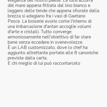
eleganza del nostro paese. La luce azzurra
del mare appena filtrata dal lino bianco e
leggero delle tende che appena sfiorate dalla
brezza si adagiano fra i vasi di Gaetano
Pesce. La boiserie avorio come l'interno di
una imbarcazione d'antan accoglie volumi
d'arte e cristalli. Tutto converge
armoniosamente nell'obiettivo di far stare
bene senza eccedere in svenevolezze.
È un LAB customizzato, dove lo chef ha
aggiunto altrettante portate alle 8 canoniche
previste dalla carta.
E chi meglio di lui può raccontarcelo