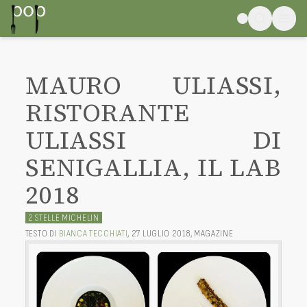
MAURO ULIASSI,
RISTORANTE
ULIASSI DI
SENIGALLIA, IL LAB
2018
2 STELLE MICHELIN
TESTO DI
BIANCA TECCHIATI
,
27 LUGLIO 2018
,
MAGAZINE