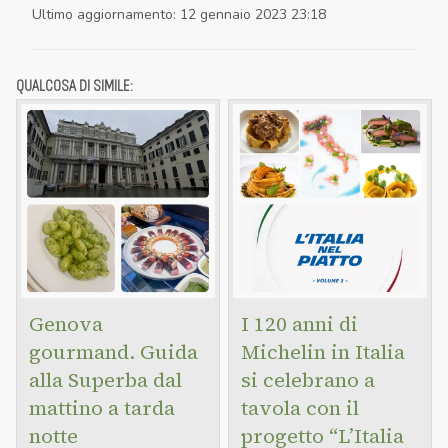
Ultimo aggiornamento
:
12 gennaio 2023 23:18
QUALCOSA DI SIMILE:
Genova
I 120 anni di
gourmand. Guida
Michelin in Italia
alla Superba dal
si celebrano a
mattino a tarda
tavola con il
notte
progetto “L’Italia