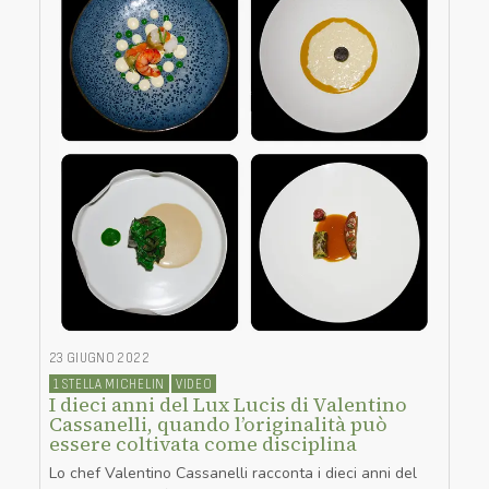
23 GIUGNO 2022
1 STELLA MICHELIN
VIDEO
I dieci anni del Lux Lucis di Valentino
Cassanelli, quando l’originalità può
essere coltivata come disciplina
Lo chef Valentino Cassanelli racconta i dieci anni del