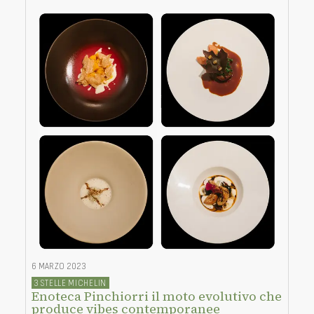
6 MARZO 2023
3 STELLE MICHELIN
Enoteca Pinchiorri il moto evolutivo che
produce vibes contemporanee