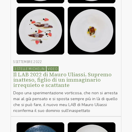
5 SETTEMBRE 2022
3 STELLE MICHELIN
VIDEO
Il LAB 2022 di Mauro Uliassi. Supremo
inatteso, figlio di un immaginario
irrequieto e scattante
Dopo una sperimentazione vorticosa, che non si arresta
mai al già pensato e si sposta sempre più in là di quello
che si può fare, il nuovo meu LAB di Mauro Uliassi
riconferma il suo dominio sull’inaspettato