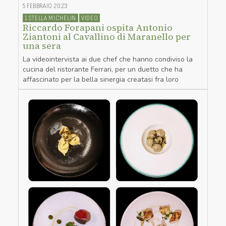
5 FEBBRAIO 2023
1 STELLA MICHELIN
VIDEO
Riccardo Forapani ospita Antonio
Ziantoni al Cavallino di Maranello per
una sera
La videointervista ai due chef che hanno condiviso la
cucina del ristorante Ferrari, per un duetto che ha
affascinato per la bella sinergia creatasi fra loro