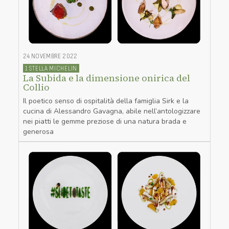
24 NOVEMBRE 2022
1 STELLA MICHELIN
La Subida e la dimensione onirica del
Collio
Il poetico senso di ospitalità della famiglia Sirk e la
cucina di Alessandro Gavagna, abile nell’antologizzare
nei piatti le gemme preziose di una natura brada e
generosa