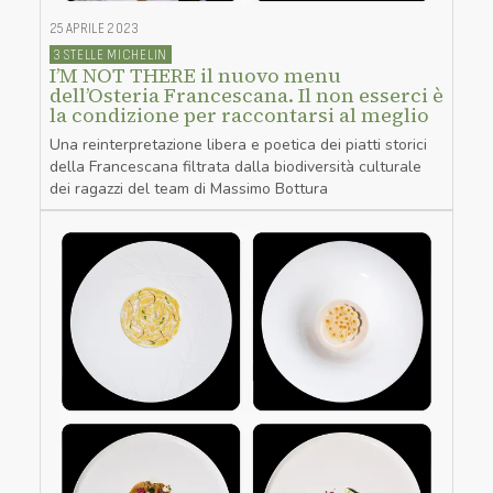
25 APRILE 2023
3 STELLE MICHELIN
I’M NOT THERE il nuovo menu
dell’Osteria Francescana. Il non esserci è
la condizione per raccontarsi al meglio
Una reinterpretazione libera e poetica dei piatti storici
della Francescana filtrata dalla biodiversità culturale
dei ragazzi del team di Massimo Bottura