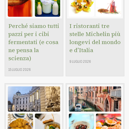
Perché siamo tutti
I ristoranti tre
pazzi per i cibi
stelle Michelin più
fermentati (e cosa
longevi del mondo
ne pensa la
e d’Italia
scienza)
9 LUGLIO 2026
15 LUGLIO 2026