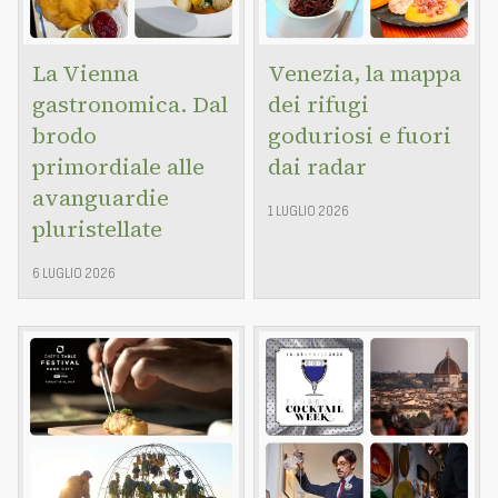
La Vienna
Venezia, la mappa
gastronomica. Dal
dei rifugi
brodo
goduriosi e fuori
primordiale alle
dai radar
avanguardie
1 LUGLIO 2026
pluristellate
6 LUGLIO 2026