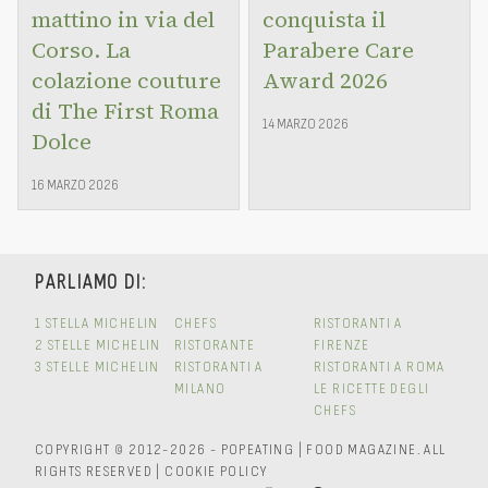
mattino in via del
conquista il
Corso. La
Parabere Care
colazione couture
Award 2026
di The First Roma
14 MARZO 2026
Dolce
16 MARZO 2026
PARLIAMO DI:
1 STELLA MICHELIN
CHEFS
RISTORANTI A
2 STELLE MICHELIN
RISTORANTE
FIRENZE
3 STELLE MICHELIN
RISTORANTI A
RISTORANTI A ROMA
MILANO
LE RICETTE DEGLI
CHEFS
COPYRIGHT © 2012-2026 - POPEATING | FOOD MAGAZINE.
ALL
RIGHTS RESERVED
|
COOKIE POLICY