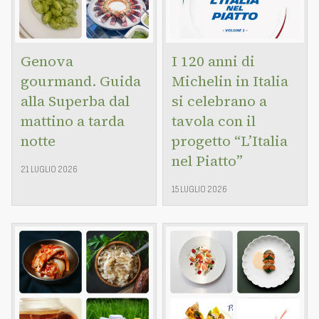
Genova
I 120 anni di
gourmand. Guida
Michelin in Italia
alla Superba dal
si celebrano a
mattino a tarda
tavola con il
notte
progetto “L’Italia
nel Piatto”
21 LUGLIO 2026
15 LUGLIO 2026