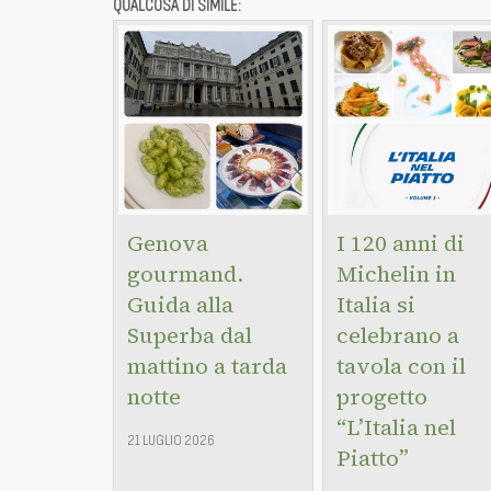
QUALCOSA DI SIMILE:
Genova
I 120 anni di
gourmand.
Michelin in
Guida alla
Italia si
Superba dal
celebrano a
mattino a tarda
tavola con il
notte
progetto
“L’Italia nel
21 LUGLIO 2026
Piatto”