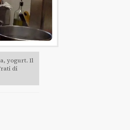
a, yogurt. Il
rati di