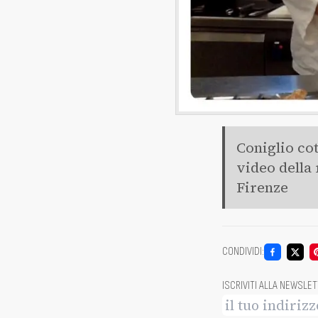
Coniglio cot
video della 
Firenze
CONDIVIDI
:
ISCRIVITI ALLA NEWSLE