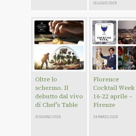
15 LUGLIO 2026
Oltre lo
Florence
schermo. Il
Cocktail Week
debutto dal vivo
16-22 aprile –
di Chef’s Table
Firenze
15 GIUGNO 2026
29 MARZO 2026