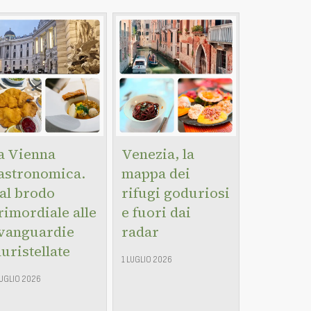
a Vienna
Venezia, la
astronomica.
mappa dei
al brodo
rifugi goduriosi
rimordiale alle
e fuori dai
vanguardie
radar
luristellate
1 LUGLIO 2026
LUGLIO 2026