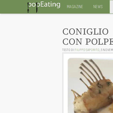
MAGAZINE
NEWS
CONIGLIO
CON POLPE
TESTO DI
FILIPPO SAPORITO
,
5 NOVEM