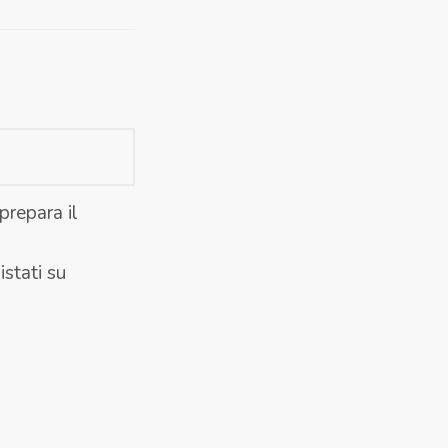
prepara il
stati su